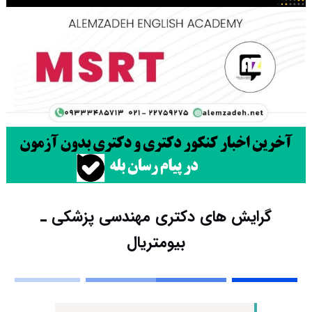
گرایش های دکتری ﻣﻬﻨﺪسی پزشکی ـ
بیومتریال