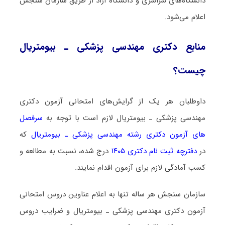
دانشگاه‌های سراسری و دانشگاه آزاد از طریق سازمان سنجش
اعلام می‌شود.
منابع دکتری ﻣﻬﻨﺪسی پزشکی ـ بیومتریال
چیست؟
داوطلبان هر یک از گرایش‌های امتحانی آزمون دکتری
ﻣﻬﻨﺪسی پزشکی ـ بیومتریال لازم است با توجه به
سرفصل
های آزمون دکتری رشته ﻣﻬﻨﺪسی پزشکی ـ بیومتریال
که
در
دفترچه ثبت نام دکتری ۱۴۰۵
درج شده، نسبت به مطالعه و
کسب آمادگی لازم برای آزمون اقدام نمایند.
سازمان سنجش هر ساله تنها به اعلام عناوین دروس امتحانی
آزمون دکتری ﻣﻬﻨﺪسی پزشکی ـ بیومتریال و ضرایب دروس