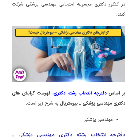
در کنکور دکتری مجموعه امتحانی ﻣﻬﻨﺪسی پزشکی شرکت
کنند.
بر اساس
دفترچه انتخاب رشته دکتری
، فهرست گرایش های
دکتری ﻣﻬﻨﺪسی پزشکی ـ بیومتریال
به شرح زیر است:
ﻣﻬﻨﺪسی پزشکی
دفترچه انتخاب رشته دکتری ﻣﻬﻨﺪسی پزشکی ـ