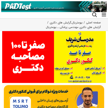
فتن
ه
حتوا
صفحه اصلی
بیومتریال
,
گرایش های دکتری
گرایش های دکتری ﻣﻬﻨﺪسی پزشکی ـ بیومتریال