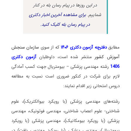
در این روزها در پیام رسان بله در کنار
شماییم.
برای مشاهده آخرین اخبار دکتری
در پیام رسان بله کلیک کنید.
مطابق
دفترچه آزمون دکتری ۱۴۰۶
که از سوی
سازمان سنجش
آموزش کشور
منتشر شده است، داوطلبان
آزمون دکتری
1406
رشته مهندسی پزشکی – بیومتریال جهت کسب آمادگی
لازم برای شرکت در کنکور ضروری است نسبت به مطالعه
دروس امتحانی زیر اقدام نمایند:
رشته‌های مهندسی پزشکی (با رویکرد بیوالکتریک)، علوم
شناختی- علوم اعصاب شناختی، مهندسی فوتونیک، مهندسی
پزشکی (با رویکرد بیومکانیک)، مهندسی پزشکی (با رویکرد
بیومتریال)، مهندسی پزشکی (با رویکرد مهندسی بافت) در