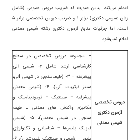
اقدام می‌کند. بدین صورت که ضریب دروس عمومی (شامل
زبان عمومی دکتری) برابر ۱ و ضریب دروس تخصصی برابر ۵
است. اما جزئیات منابع آزمون دکتری رشته شیمی معدنی
اعلام نمی‌شود.
– مجموعه دروس تخصصی در سطح
کارشناسی ارشد شامل ۲- شیمی آلی
پیشرفته – ۳- (طیف‌سنجی در شیمی آلی،
سنتز ترکیبات آلی)، ۴- (شیمی معدنی
پیشرفته – سینتیک – ترمودینامیک و
دروس تخصصی
مکانیزم واکنش های معدنی ـ طیف
آزمون دکتری
سنجی در شیمی معدنی)، ۵- (شیمی
شیمی معدنی
فیزیک پلیمرها – شناسایی و تکنولوژی
پلیمر – شیمی و سینتیک پلیمرشدن)، ۶-