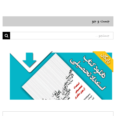
جست و جو
جستجو
برای: