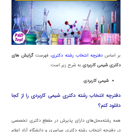
بر اساس
دفترچه انتخاب رشته دکتری
، فهرست
گرایش های
دکتری شیمی ﻛﺎرﺑﺮدی
به شرح زیر است:
شیمی ﻛﺎرﺑﺮدی
دفترچه انتخاب رشته دکتری شیمی ﻛﺎرﺑﺮدی را از کجا
دانلود کنم؟
همه رشته‌محل‌های دارای پذیرش در مقطع دکتری تخصصی
در دفترچه انتخاب رشته دکتری سراسری و دانشگاه آزاد اعلام