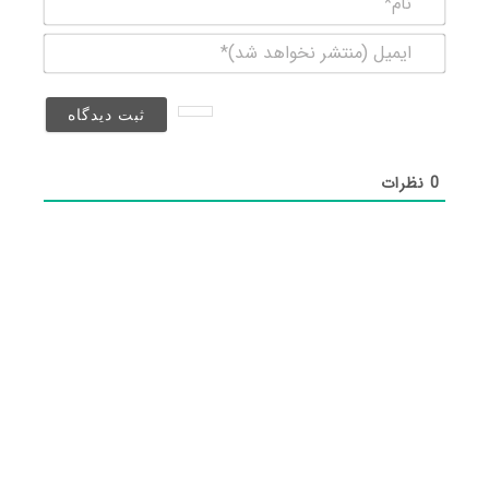
ایمیل
(منتشر
نخواهد
شد)*
0
نظرات