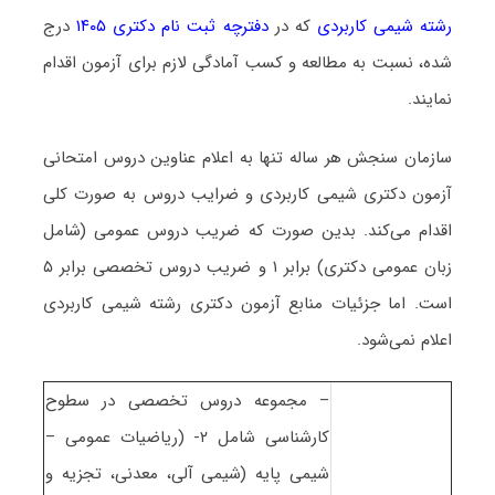
رشته شیمی ﻛﺎرﺑﺮدی
که در
دفترچه ثبت نام دکتری ۱۴۰۵
درج
شده، نسبت به مطالعه و کسب آمادگی لازم برای آزمون اقدام
نمایند.
سازمان سنجش هر ساله تنها به اعلام عناوین دروس امتحانی
آزمون دکتری شیمی ﻛﺎرﺑﺮدی و ضرایب دروس به صورت کلی
اقدام می‌کند. بدین صورت که ضریب دروس عمومی (شامل
زبان عمومی دکتری) برابر ۱ و ضریب دروس تخصصی برابر ۵
است. اما جزئیات منابع آزمون دکتری رشته شیمی ﻛﺎرﺑﺮدی
اعلام نمی‌شود.
– مجموعه دروس تخصصی در سطوح
کارشناسی شامل ۲- (ریاضیات عمومی –
شیمی پایه (شیمی آلی، معدنی، تجزیه و