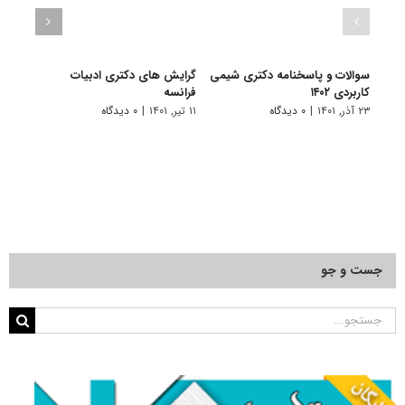
سوالات و پاسخنامه دکتری شیمی
گرایش های دکتری ادبیات
گرای
کاربردی ۱۴۰۲
فراﻧﺴﻪ
باستا
۲۳ آذر, ۱۴۰۱
|
۰ دیدگاه
۱۱ تیر, ۱۴۰۱
|
۰ دیدگاه
۱۱ تیر, ۱۴۰۱
جست و جو
جستجو
برای: