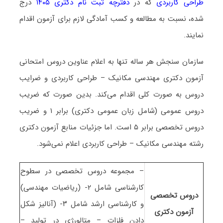
طراحی کاربردی
که در
دفترچه ثبت نام دکتری ۱۴۰۵
درج
شده، نسبت به مطالعه و کسب آمادگی لازم برای آزمون اقدام
نمایند.
سازمان سنجش هر ساله تنها به اعلام عناوین دروس امتحانی
آزمون دکتری مهندسی مکانیک – طراحی کاربردی و ضرایب
دروس به صورت کلی اقدام می‌کند. بدین صورت که ضریب
دروس عمومی (شامل زبان عمومی دکتری) برابر ۱ و ضریب
دروس تخصصی برابر ۵ است. اما جزئیات منابع آزمون دکتری
رشته مهندسی مکانیک – طراحی کاربردی اعلام نمی‌شود.
– مجموعه دروس تخصصی در سطوح
کارشناسی شامل ۲- (ریاضیات مهندسی)
دروس تخصصی
و کارشناسی ارشد شامل ۳- (آنالیز شکل
آزمون دکتری
دادن فلزات – متالورژی در تولید –