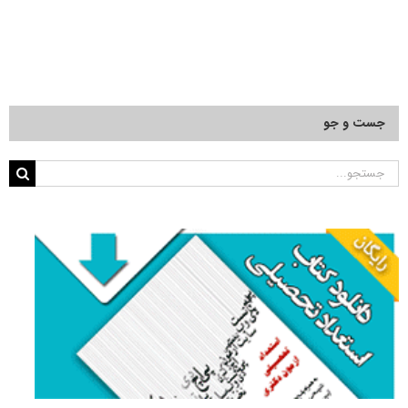
جست و جو
جستجو
برای: