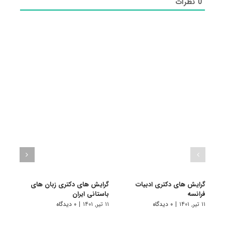
0
نظرات
گرایش های دکتری ادبیات
گرایش های دکتری زﺑﺎن ﻫﺎی
گرای
فراﻧﺴﻪ
باستانی ایران
۱۱ تیر, ۱۴۰۱
۱۱ تیر, ۱۴۰۱
|
۰ دیدگاه
۱۱ تیر, ۱۴۰۱
|
۰ دیدگاه