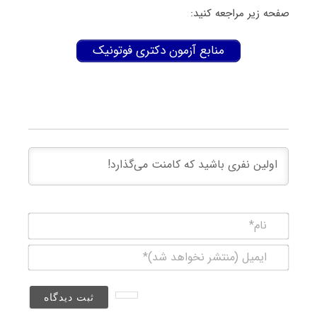
صفحه زیر مراجعه کنید:
منابع آزمون دکتری فوتونیک
نام*
ایمیل
(منتشر
نخواهد
شد)*