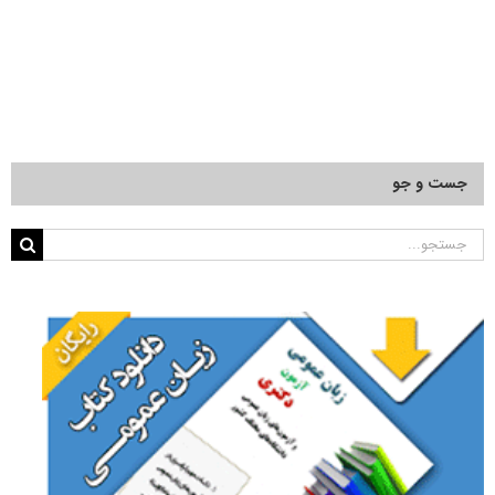
جست و جو
جستجو
برای: