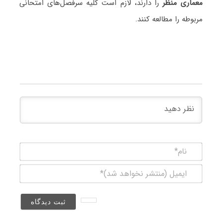
معماری منظر
را دارند، لازم است کلیه سرفصل‌های امتحانی
مربوطه را مطالعه کنند.
نام*
ایمیل
(منتشر
نخواهد
شد)*