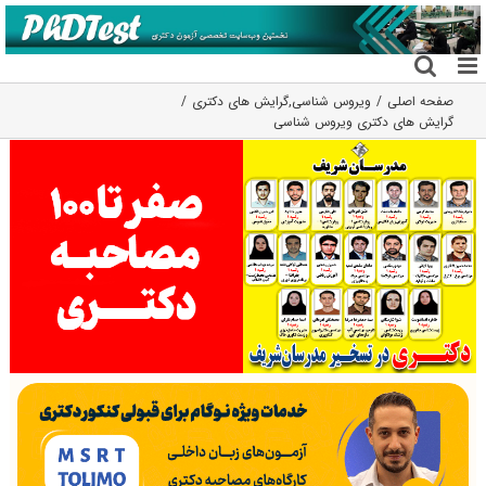
فتن
ه
حتوا
صفحه اصلی
ویروس شناسی
,
گرایش های دکتری
گرایش های دکتری وﻳﺮوس ﺷﻨﺎسی