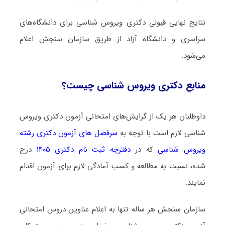
نتایج نهایی قبولی دکتری وﻳﺮوس ﺷﻨﺎسی برای دانشگاه‌های
سراسری و دانشگاه آزاد از طریق سازمان سنجش اعلام
می‌شود.
منابع دکتری وﻳﺮوس ﺷﻨﺎسی چیست؟
داوطلبان هر یک از گرایش‌های امتحانی آزمون دکتری وﻳﺮوس
ﺷﻨﺎسی لازم است با توجه به
سرفصل های آزمون دکتری رشته
وﻳﺮوس ﺷﻨﺎسی
که در
دفترچه ثبت نام دکتری ۱۴۰۵
درج
شده، نسبت به مطالعه و کسب آمادگی لازم برای آزمون اقدام
نمایند.
سازمان سنجش هر ساله تنها به اعلام عناوین دروس امتحانی