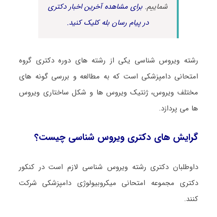
شماییم.
برای مشاهده آخرین اخبار دکتری
در پیام رسان بله کلیک کنید.
رشته وﻳﺮوس ﺷﻨﺎسی یکی از رشته های دوره دکتری گروه
امتحانی دامپزشکی است که به مطالعه و بررسی گونه های
مختلف ویروس، ژنتیک ویروس ها و شکل ساختاری ویروس
ها می پردازد.
گرایش های دکتری وﻳﺮوس ﺷﻨﺎسی چیست؟
داوطلبان دکتری رشته وﻳﺮوس ﺷﻨﺎسی لازم است در کنکور
دکتری مجموعه امتحانی میکروبیولوژی دامپزشکی شرکت
کنند.