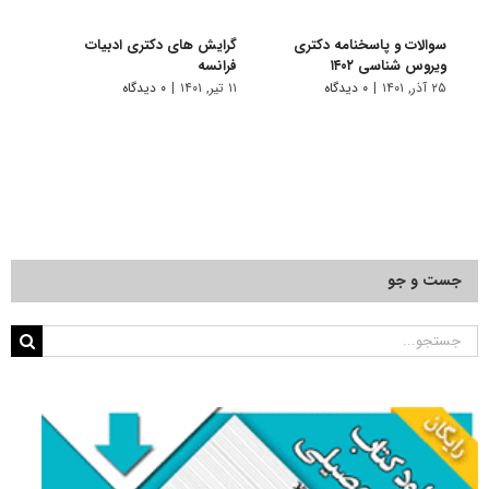
سوالات و پاسخنامه دکتری
گرایش های دکتری ادبیات
گرای
ویروس شناسی ۱۴۰۲
فراﻧﺴﻪ
باستا
۲۵ آذر, ۱۴۰۱
|
۰ دیدگاه
۱۱ تیر, ۱۴۰۱
|
۰ دیدگاه
۱۱ تیر, ۱۴۰۱
جست و جو
جستجو
برای: