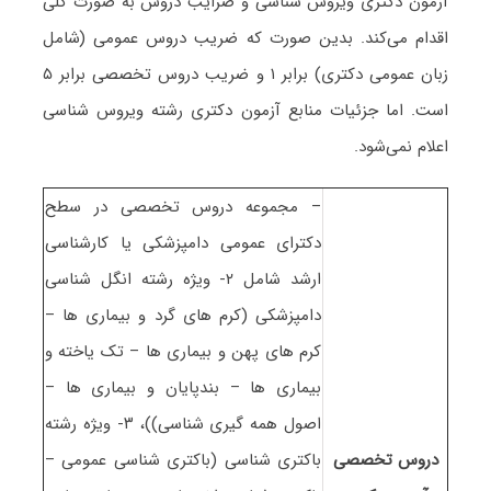
آزمون دکتری وﻳﺮوس ﺷﻨﺎسی و ضرایب دروس به صورت کلی
اقدام می‌کند. بدین صورت که ضریب دروس عمومی (شامل
زبان عمومی دکتری) برابر ۱ و ضریب دروس تخصصی برابر ۵
است. اما جزئیات منابع آزمون دکتری رشته وﻳﺮوس ﺷﻨﺎسی
اعلام نمی‌شود.
– مجموعه دروس تخصصی در سطح
دکترای عمومی دامپزشکی یا کارشناسی
ارشد شامل ۲- ویژه رشته انگل شناسی
دامپزشکی (کرم های گرد و بیماری ها –
کرم های پهن و بیماری ها – تک یاخته و
بیماری ها – بندپایان و بیماری ها –
اصول همه گیری شناسی))، ۳- ویژه رشته
دروس تخصصی
باکتری شناسی (باکتری شناسی عمومی –