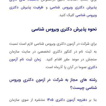
پذیرش دکتری وﻳﺮوس ﺷﻨﺎسی
و
ظرفیت پذیرش دکتری
وﻳﺮوس ﺷﻨﺎسی
کلیک کنید.
نحوه پذیرش دکتری وﻳﺮوس ﺷﻨﺎسی
برای شرکت در آزمون دکتری وﻳﺮوس ﺷﻨﺎسی لازم است نسبت
به ثبت نام در کنکور دکتری تخصصی در سایت سازمان
سنجش در موعد مقرر اقدام کنید.
زمان ثبت نام آزمون
دکتری
عموما در آبان یا آذرماه است.
رشته­ های مجاز به شرکت در آزمون دکتری وﻳﺮوس
ﺷﻨﺎسی چیست؟
بنا بر
دفترچه آزمون دکتری ۱۴۰۵
منتشره از سوی سازمان