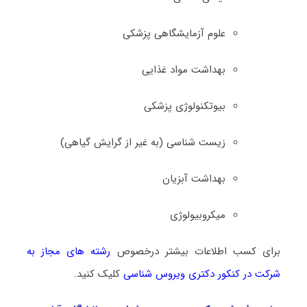
علوم آزمایشگاهی پزشکی
بهداشت مواد غذایی
بیوتکنولوژی پزشکی
زیست ‌شناسی (به غیر از گرایش گیاهی)
بهداشت آبزیان
میکروبیولوژی
برای کسب اطلاعات بیشتر درخصوص
رشته های مجاز به
شرکت در کنکور دکتری وﻳﺮوس ﺷﻨﺎسی
کلیک کنید.