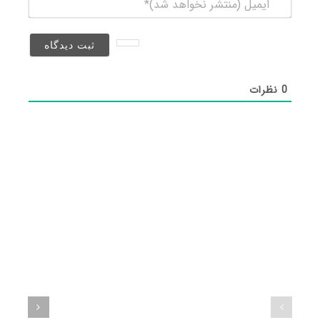
(منتشر
نخواهد
شد)*
0
نظرات