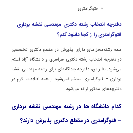
ﻓﺘﻮﮔﺮاﻣﺘﺮی
دفترچه انتخاب رشته دکتری ﻣﻬﻨﺪسی نقشه برداری –
ﻓﺘﻮﮔﺮاﻣﺘﺮی را از کجا دانلود کنم؟
همه رشته‌محل‌های دارای پذیرش در مقطع دکتری تخصصی
در دفترچه انتخاب رشته دکتری سراسری و دانشگاه آزاد اعلام
می‌شود. بنابراین، دفترچه جداگانه‌ای برای رشته ﻣﻬﻨﺪسی نقشه
برداری – ﻓﺘﻮﮔﺮاﻣﺘﺮی منتشر نمی‌شود و همه اطلاعات لازم در
دفترچه‌های مذکور ارائه می‌شود.
کدام دانشگاه ها در رشته ﻣﻬﻨﺪسی نقشه برداری
– ﻓﺘﻮﮔﺮاﻣﺘﺮی در مقطع دکتری پذیرش دارند؟