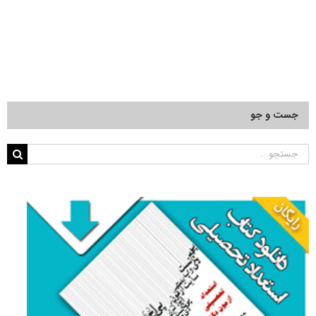
جست و جو
جستجو
برای: