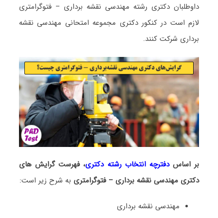
داوطلبان دکتری رشته ﻣﻬﻨﺪسی نقشه برداری – ﻓﺘﻮﮔﺮاﻣﺘﺮی
لازم است در کنکور دکتری مجموعه امتحانی ﻣﻬﻨﺪسی نقشه
برداری شرکت کنند.
بر اساس
دفترچه انتخاب رشته دکتری
، فهرست گرایش های
دکتری ﻣﻬﻨﺪسی نقشه برداری – ﻓﺘﻮﮔﺮاﻣﺘﺮی
به شرح زیر است:
ﻣﻬﻨﺪسی نقشه برداری