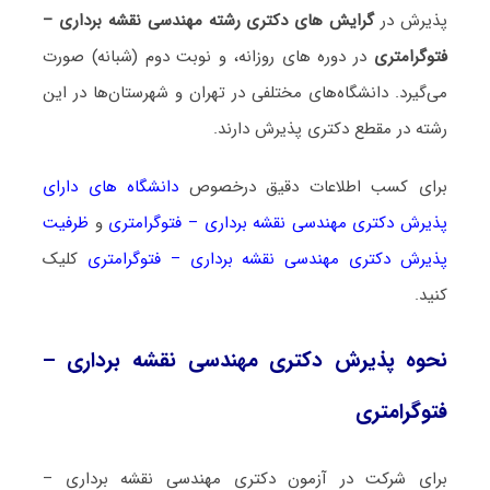
پذیرش در
گرایش های دکتری رشته ﻣﻬﻨﺪسی نقشه برداری –
ﻓﺘﻮﮔﺮاﻣﺘﺮی
در دوره های روزانه، و نوبت دوم (شبانه) صورت
می‌گیرد. دانشگاه‌های مختلفی در تهران و شهرستان‌ها در این
رشته در مقطع دکتری پذیرش دارند.
برای کسب اطلاعات دقیق درخصوص
دانشگاه های دارای
پذیرش دکتری ﻣﻬﻨﺪسی نقشه برداری – ﻓﺘﻮﮔﺮاﻣﺘﺮی
و
ظرفیت
پذیرش دکتری ﻣﻬﻨﺪسی نقشه برداری – ﻓﺘﻮﮔﺮاﻣﺘﺮی
کلیک
کنید.
نحوه پذیرش دکتری ﻣﻬﻨﺪسی نقشه برداری –
ﻓﺘﻮﮔﺮاﻣﺘﺮی
برای شرکت در آزمون دکتری ﻣﻬﻨﺪسی نقشه برداری –