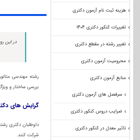
هزینه ثبت نام آزمون دکتری
تغییرات کنکور دکتری ۱۴۰۴
در این رو
تغییر رشته در مقطع دکتری
محرومیت آزمون دکتری
رشته مهندسی ﻣﺘﺎﻟﻮر
منابع آزمون دکتری
بررسی ساختار و ویژگ
سرفصل های آزمون دکتری
گرایش های دکتر
ضرایب دروس کنکور دکتری
داوطلبان دکتری رشته
تاثیر معدل در کنکور دکتری
شرکت کنند.