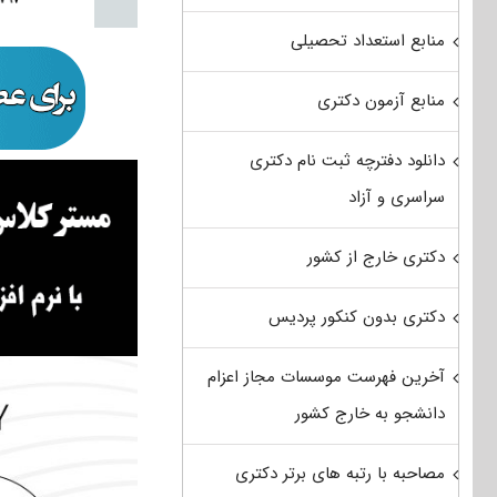
منابع استعداد تحصیلی
منابع آزمون دکتری
دانلود دفترچه ثبت نام دکتری
سراسری و آزاد
دکتری خارج از کشور
دکتری بدون کنکور پردیس
آخرین فهرست موسسات مجاز اعزام
دانشجو به خارج کشور
مصاحبه با رتبه های برتر دکتری