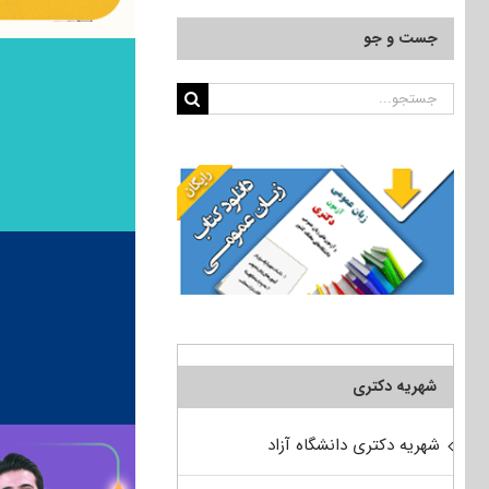
جست و جو
جستجو
برای:
شهریه دکتری
شهریه دکتری دانشگاه آزاد