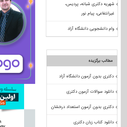
شهریه دکتری شبانه، پردیس،
غیرانتفاعی، پیام نور
وام دانشجویی دانشگاه آزاد
مطالب برگزیده
دکتری بدون آزمون دانشگاه آزاد
دانلود سوالات آزمون دکتری
دکتری بدون آزمون استعداد درخشان
دانلود کتاب زبان دکتری