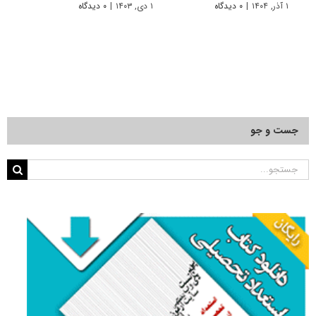
عملیا
۱ آذر, ۱۴۰۴
|
۰ دیدگاه
۱ دی, ۱۴۰۳
|
۰ دیدگاه
۲۰ مهر, ۱۴۰۳
جست و جو
جستجو
برای: