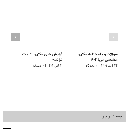
سوالات و پاسخنامه دکتری
گرایش های دکتری ادبیات
گرای
مهندسی دریا ۱۴۰۲
فراﻧﺴﻪ
باستا
۲۴ آذر, ۱۴۰۱
|
۰ دیدگاه
۱۱ تیر, ۱۴۰۱
|
۰ دیدگاه
۱۱ تیر, ۱۴۰۱
جست و جو