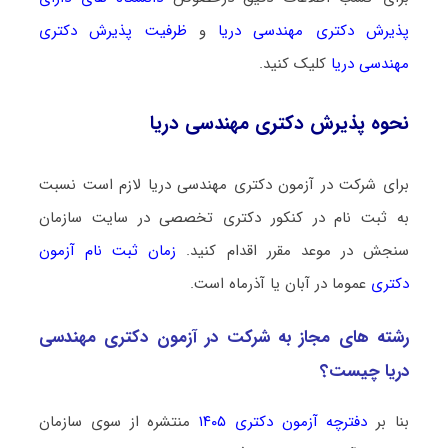
پذیرش دکتری ﻣﻬﻨﺪسی درﻳﺎ
و
ظرفیت پذیرش دکتری
ﻣﻬﻨﺪسی درﻳﺎ
کلیک کنید.
نحوه پذیرش دکتری ﻣﻬﻨﺪسی درﻳﺎ
برای شرکت در آزمون دکتری ﻣﻬﻨﺪسی درﻳﺎ لازم است نسبت
به ثبت نام در کنکور دکتری تخصصی در سایت سازمان
سنجش در موعد مقرر اقدام کنید.
زمان ثبت نام آزمون
دکتری
عموما در آبان یا آذرماه است.
رشته­ های مجاز به شرکت در آزمون دکتری ﻣﻬﻨﺪسی
درﻳﺎ چیست؟
بنا بر
دفترچه آزمون دکتری ۱۴۰۵
منتشره از سوی سازمان