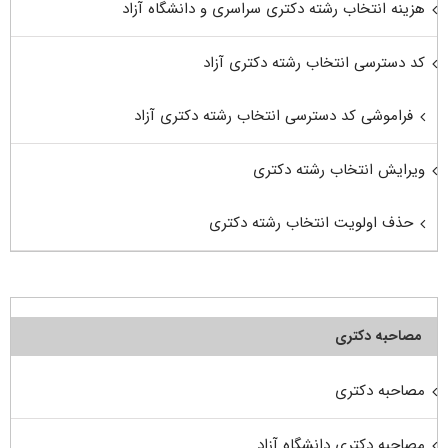
هزینه انتخاب رشته دکتری سراسری و دانشگاه آزاد
کد دسترسی انتخاب رشته دکتری آزاد
فراموشی کد دسترسی انتخاب رشته دکتری آزاد
ویرایش انتخاب رشته دکتری
حذف اولویت انتخاب رشته دکتری
مصاحبه دکتری
مصاحبه دکتری
مصاحبه دکتری دانشگاه آزاد