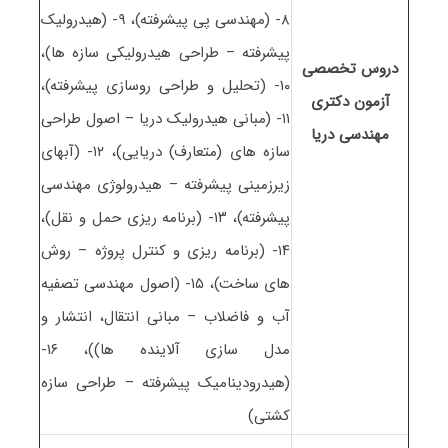
۸- (مهندسی پی پیشرفته)، ۹- (هیدرولیک
پیشرفته – طراحی هیدرولیکی سازه ها)،
دروس تخصصی
۱۰- (تحلیل و طراحی روسازی پیشرفته)،
آزمون دکتری
۱۱- (مبانی هیدرولیک دریا – اصول طراحی
ﻣﻬﻨﺪسی درﻳﺎ
سازه های (متعارف) دریایی)، ۱۲- (آبهای
زیرزمینی پیشرفته – هیدرولوژی مهندسی
پیشرفته)، ۱۳- (برنامه ریزی حمل و نقل)،
۱۴- (برنامه ریزی و کنترل پروژه – روش
های ساخت)، ۱۵- (اصول مهندسی تصفیه
آب و فاضلاب – مبانی انتقال، انتشار و
مدل سازی آلاینده ها))، ۱۶-
(هیدرودینامیک پیشرفته – طراحی سازه
کشتی)