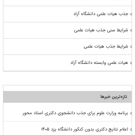
جذب هیات علمی دانشگاه آزاد
شرایط سنی جذب هیات علمی
شرایط جذب هیات علمی
هیات علمی وابسته دانشگاه آزاد
تازه‌ترین خبرها
برنامه وزارت علوم برای جذب دانشجوی دکتری استاد محور
اعلام نتایج دکتری بدون کنکور دانشگاه یزد ۱۴۰۵