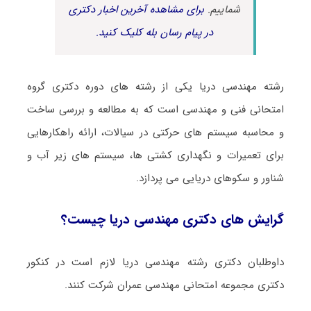
شماییم.
برای مشاهده آخرین اخبار دکتری
در پیام رسان بله کلیک کنید.
رشته ﻣﻬﻨﺪسی درﻳﺎ یکی از رشته های دوره دکتری گروه
امتحانی فنی و مهندسی است که به مطالعه و بررسی ساخت
و محاسبه سیستم های حرکتی در سیالات، ارائه راهکارهایی
برای تعمیرات و نگهداری کشتی ها، سیستم های زیر آب و
شناور و سکوهای دریایی می پردازد.
گرایش های دکتری ﻣﻬﻨﺪسی درﻳﺎ چیست؟
داوطلبان دکتری رشته ﻣﻬﻨﺪسی درﻳﺎ لازم است در کنکور
دکتری مجموعه امتحانی ﻣﻬﻨﺪسی عمران شرکت کنند.