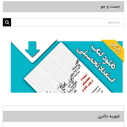
جست و جو
جستجو
برای:
شهریه دکتری