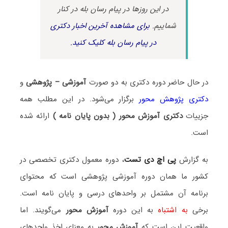
در این روزها در پیام رسان بله در کنار
شماییم.
برای مشاهده آخرین اخبار دکتری
در پیام رسان بله کلیک کنید.
در حال حاضر دوره دکتری به دو صورت
آموزشی – پژوهشی
و
دکتری پژوهش محور
برگزار می‌شود. در این مطلب همه
جزییات
دکتری آموزش محور ( بدون پایان نامه )
ارائه شده
است.
به گزارش
پی اچ دی تست
، دوره معمول دکتری تخصصی در
کشور ما همان دوره آموزشی پژوهشی است که محتوای
برنامه آن مشتمل بر واحدهای درسی و پایان نامه است.
برخی
به اشتباه
به این دوره
آموزش محور
می‌گویند. اما
واقعیت این است که
آموزش محور
به معنای اخذ واحدهای