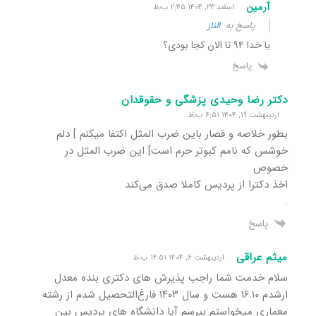
آرمین
اسفند ۲۳, ۱۴۰۴ ۲:۴۵ ب٫ظ
پاسخ به
الناز
یا خدا ۹۴ تا الان کجا بودی؟
پاسخ
دکتر رضا وحیدی پزشگی و حقوقدان
اردیبهشت ۱۹, ۱۴۰۴ ۶:۵۱ ب٫ظ
بطور خلاصه و قصار باین ضرب المثل اکتفا میکنم ] دلم
خوشس که نامم کبوتر حرم است] این ضرب المثل در
خصوص
اخذ دکترا از پردیس کاملا صدق می‌کند
.
پاسخ
میثم عراقی
اردیبهشت ۶, ۱۴۰۴ ۱۲:۵۱ ب٫ظ
سلام خدمت شما راجب پذیرش های دکتری بنده معدل
ارشدم ۱۶.۱۰ هست و سال ۱۴۰۳ فارغ‌التحصیل شدم از رشته
معماری میخواستم بپرسم آیا دانشگاه های پردیس بین