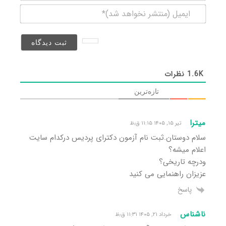
ایمیل
(منتشر
نخواهد
شد)*
1.6K
نظرات
تازه‌ترین
میترا
تیر ۱۵, ۱۴۰۵ ۱۱:۱۵ ق٫ظ
سلام دوستان.ثبت نام آزمون دکترای پردیس درکدام سایت
اعلام میشه؟
ودرچه تاریخی؟
عزیزان راهنمایی می کنید
پاسخ
ناشناس
خرداد ۲۱, ۱۴۰۵ ۱۱:۳۱ ق٫ظ