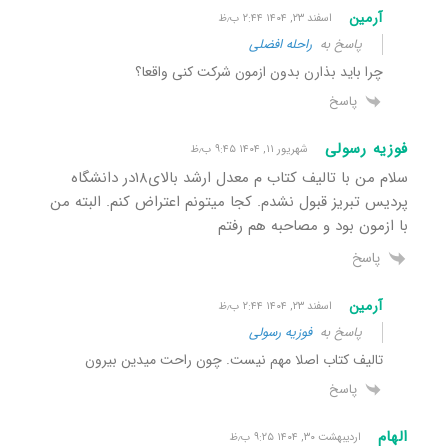
آرمین
اسفند ۲۳, ۱۴۰۴ ۲:۴۴ ب٫ظ
پاسخ به
راحله افضلی
چرا باید بذارن بدون ازمون شرکت کنی واقعا؟
پاسخ
فوزیه رسولی
شهریور ۱۱, ۱۴۰۴ ۹:۴۵ ب٫ظ
سلام من با تالیف کتاب م معدل ارشد بالای۱۸در دانشگاه
پردیس تبریز قبول نشدم. کجا میتونم اعتراض کنم. البته من
با ازمون بود و مصاحبه هم رفتم
پاسخ
آرمین
اسفند ۲۳, ۱۴۰۴ ۲:۴۴ ب٫ظ
پاسخ به
فوزیه رسولی
تالیف کتاب اصلا مهم نیست. چون راحت میدین بیرون
پاسخ
الهام
اردیبهشت ۳۰, ۱۴۰۴ ۹:۲۵ ب٫ظ