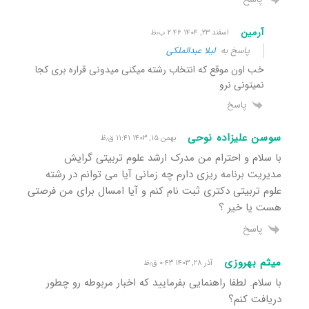
آرمین
اسفند ۲۳, ۱۴۰۴ ۲:۴۶ ب٫ظ
پاسخ به
لیلا عبدالملکی
خب اون موقع که انتخاب رشته میکنی میدونی قراره بری کجا
نمیتونی نرو
پاسخ
سوسن علیزاده نوحی
بهمن ۱۵, ۱۴۰۳ ۱۱:۴۱ ق٫ظ
با سلام و احترام من مدرک ارشد علوم تربیتی گرایش
مدیریت برنامه ریزی دارم چه زمانی آیا می توانم در رشته
علوم تربیتی دکتری ثبت نام کنم و آیا امسال برای من فرصتی
هست یا خیر ؟
پاسخ
میثم بهروزی
آذر ۲۸, ۱۴۰۳ ۰:۴۳ ق٫ظ
با سلام. لطفا راهنمایی بفرمایید که اخبار مربوطه رو چطور
دریافت کنم؟