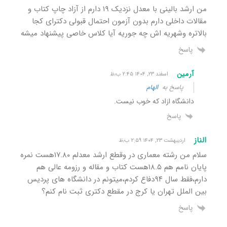
من ارشد بالینی با معدل نزدیک ۱۹ دارم از آزاد چاپ کتاب و
مقالات داخلی دارم بدون آزمون احتمال قبولی دکترای کجا
بالاتره و‌شهریه اش چه جوریه آیا کلاس خاصی پیشنهاد میشه
پاسخ
آرمین
اسفند ۲۳, ۱۴۰۴ ۲:۴۵ ب٫ظ
پاسخ به
الهام
دانشگاه ازاد که خوب نیست.
پاسخ
الناز
اردیبهشت ۲۳, ۱۴۰۴ ۲:۵۹ ب٫ظ
سلام من رشته معماری در وقطع ارشد معدلم ۱۷.۸۰هست نمره
پایان نامم هم ۱۸.۵هست کتاب و مقاله و رزومه عالی هم
دارم،فقط سال ۹۴دفاع کردم،میتونم در دانشگاه های پردیس
بین الملل تهران یا کرج در مقطع دکتری ثبت نام کنم؟
پاسخ