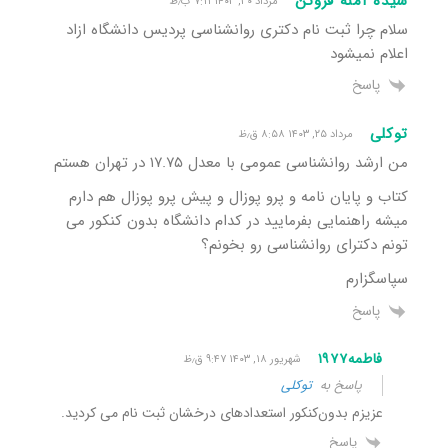
سیده آمنه فروتن
مرداد ۳۰, ۱۴۰۳ ۷:۱۱ ب٫ظ
سلام چرا ثبت نام دکتری روانشناسی پردیس دانشگاه ازاد
اعلام نمیشود
پاسخ
توکلی
مرداد ۲۵, ۱۴۰۳ ۸:۵۸ ق٫ظ
من ارشد روانشناسی عمومی با معدل ۱۷.۷۵ در تهران هستم
کتاب و پایان نامه و پرو پوزال و پیش پرو پوزال هم دارم
میشه راهنمایی بفرمایید در کدام دانشگاه بدون کنکور می
تونم دکترای روانشناسی رو بخونم؟
سپاسگزارم
پاسخ
فاطمه۱۹۷۷
شهریور ۱۸, ۱۴۰۳ ۹:۴۷ ق٫ظ
پاسخ به
توکلی
عزیزم بدون‌کنکور استعدادهای درخشان ثبت نام می کردید.
پاسخ