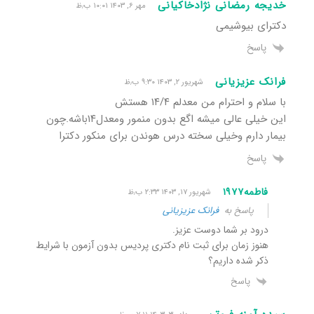
خدیجه رمضانی نژادخاکیانی
مهر ۶, ۱۴۰۳ ۱۰:۰۱ ب٫ظ
دکترای بیوشیمی
پاسخ
فرانک عزیزیانی
شهریور ۲, ۱۴۰۳ ۹:۳۰ ب٫ظ
با سلام و احترام من معدلم ۱۴/۴ هستش
این خیلی عالی میشه اگع بدون منمور ومعدل۱۴باشه.چون
بیمار دارم وخیلی سخته درس هوندن برای منکور دکترا
پاسخ
فاطمه۱۹۷۷
شهریور ۱۷, ۱۴۰۳ ۲:۳۳ ب٫ظ
پاسخ به
فرانک عزیزیانی
درود بر شما دوست عزیز.
هنوز زمان برای ثبت نام دکتری پردیس بدون آزمون با شرایط
ذکر شده داریم؟
پاسخ