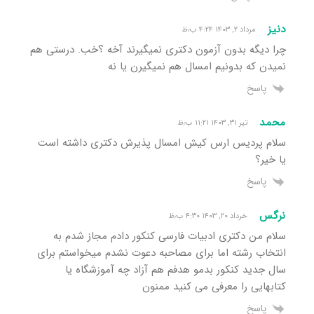
دنیز
مرداد ۲, ۱۴۰۳ ۴:۲۴ ب٫ظ
چرا دیگه بدون آزمون دکتری نمیگیرند آخه ؟خب. درستی هم
نمیدن که بدونیم امسال هم نمیگیرن یا نه
پاسخ
محمد
تیر ۳۱, ۱۴۰۳ ۱۱:۲۱ ب٫ظ
سلام پردیس ارس کیش امسال پذیرش دکتری داشته است
یا خیر؟
پاسخ
نرگس
خرداد ۲۰, ۱۴۰۳ ۴:۳۰ ب٫ظ
سلام من دکتری ادبیات فارسی کنکور دادم مجاز شدم به
انتخاب رشته اما برای مصاحبه دعوت نشدم میخواستم برای
سال جدید کنکور بدمو هدفم هم آزاد چه آموزشگاه یا
کتابهایی را معرفی می کنید ممنون
پاسخ