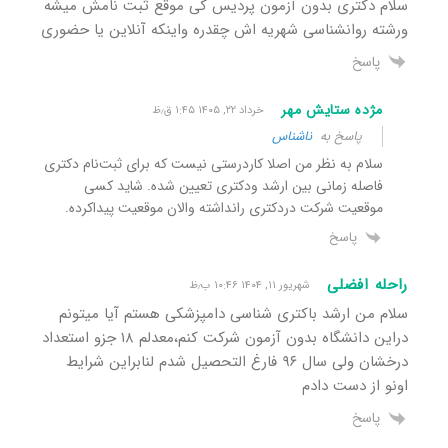
سلام دکتری بدون آزمون پردیس کی موقع ثبت نامش میشه
ورشته روانشناسی شهریه اش چقدره واینکه آنلاین یا حضوری
پاسخ
مژده ستایش مهر
خرداد ۲۲, ۱۴۰۵ ۱:۴۵ ق٫ظ
پاسخ به
ناشناس
سلام به نظر من اصلا کاردرستی نیست که برای ثبت‌نام دکتری
فاصله‌ زمانی بین ارشد ودکتری تعیین شده. شاید کسی
موقعیت شرکت دردکتری رانداشته والان موقعیت پیداکرده.
پاسخ
راحله افضلی
شهریور ۱۱, ۱۴۰۴ ۱۰:۴۶ ب٫ظ
سلام من ارشد باکتری شناسی دامپزشکی هستم آیا میتونم
دراین دانشگاه بدون آزمون شرکت کنم،معدلم ۱۸ جزو استعداد
درخشان ولی سال ۹۶ فارغ التحصیل شدم لنابراین شرایط
اونو از دست دادم
پاسخ