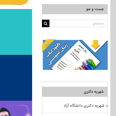
جست و جو
جستجو
برای:
شهریه دکتری
شهریه دکتری دانشگاه آزاد