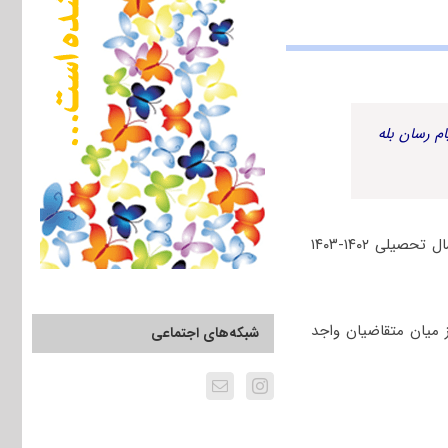
م رسان بله
شرایط و نحوه ثبت نام در فراخوان پذیرش دکتری بدون کنکور دانشگاه صنعتی همدان برای سال تحصیلی ۱۴۰۲-۱۴۰۳
 میان متقاضیان واجد
شبکه‌های اجتماعی