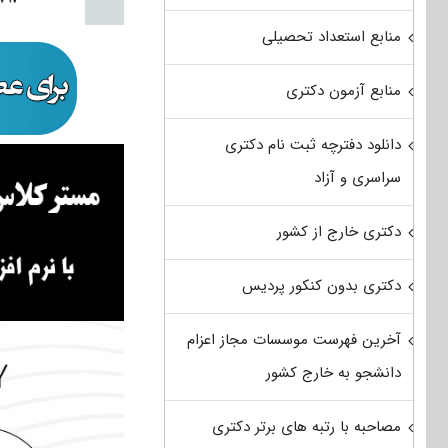
منابع استعداد تحصیلی
منابع آزمون دکتری
دانلود دفترچه ثبت نام دکتری
سراسری و آزاد
دکتری خارج از کشور
دکتری بدون کنکور پردیس
آخرین فهرست موسسات مجاز اعزام
دانشجو به خارج کشور
مصاحبه با رتبه های برتر دکتری