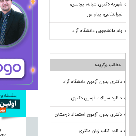
شهریه دکتری شبانه، پردیس،
غیرانتفاعی، پیام نور
وام دانشجویی دانشگاه آزاد
مطالب برگزیده
دکتری بدون آزمون دانشگاه آزاد
دانلود سوالات آزمون دکتری
دکتری بدون آزمون استعداد درخشان
دانلود کتاب زبان دکتری