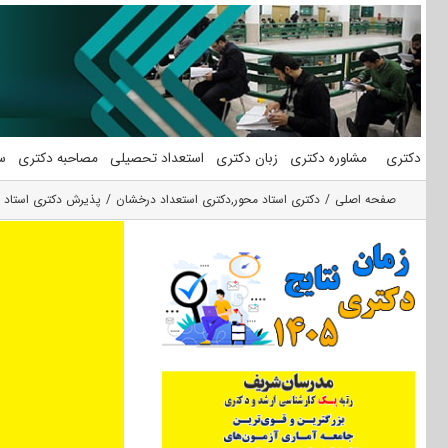
فتن
ه
حتوا
دکتری
مشاوره دکتری
زبان دکتری
استعداد تحصیلی
مصاحبه دکتری
س
صفحه اصلی
دکتری استاد محور
,
دکتری استعداد درخشان
پذیرش دکتری استاد محو