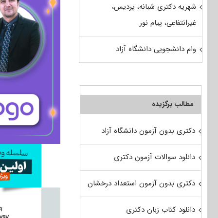
شهریه دکتری شبانه، پردیس،
غیرانتفاعی، پیام نور
وام دانشجویی دانشگاه آزاد
مطالب برگزیده
دکتری بدون آزمون دانشگاه آزاد
دانلود سوالات آزمون دکتری
دکتری بدون آزمون استعداد درخشان
دانلود کتاب زبان دکتری