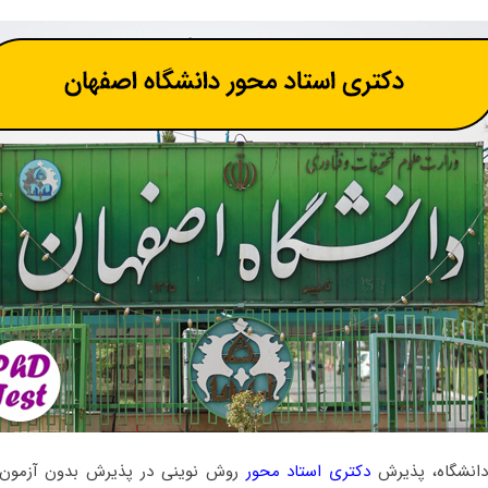
دانشگاه، پذیرش
دکتری استاد محور
روش نوینی در پذیرش بدون آزمون 