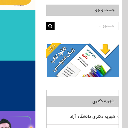
جست و جو
جستجو
برای:
شهریه دکتری
شهریه دکتری دانشگاه آزاد