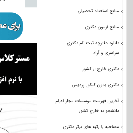
منابع استعداد تحصیلی
منابع آزمون دکتری
دانلود دفترچه ثبت نام دکتری
سراسری و آزاد
دکتری خارج از کشور
دکتری بدون کنکور پردیس
آخرین فهرست موسسات مجاز اعزام
دانشجو به خارج کشور
مصاحبه با رتبه های برتر دکتری