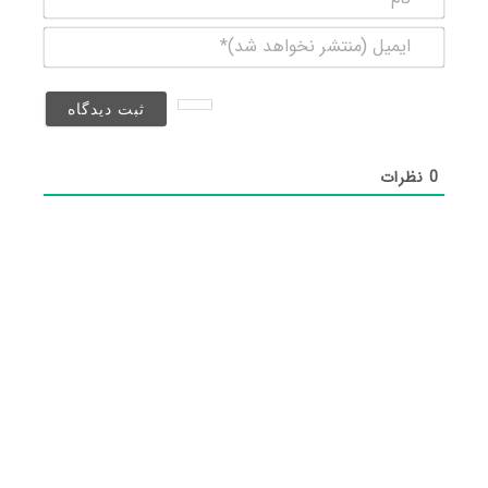
ایمیل
(منتشر
نخواهد
شد)*
0
نظرات