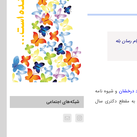
م رسان بله
د درخشان
و شیوه نامه
 به مقطع دکتری سال
شبکه‌های اجتماعی