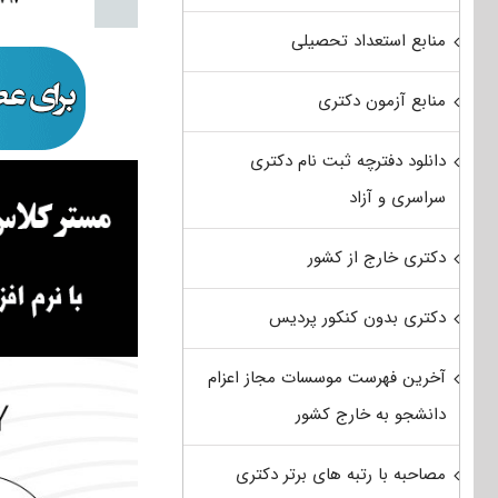
منابع استعداد تحصیلی
منابع آزمون دکتری
دانلود دفترچه ثبت نام دکتری
سراسری و آزاد
دکتری خارج از کشور
دکتری بدون کنکور پردیس
آخرین فهرست موسسات مجاز اعزام
دانشجو به خارج کشور
مصاحبه با رتبه های برتر دکتری