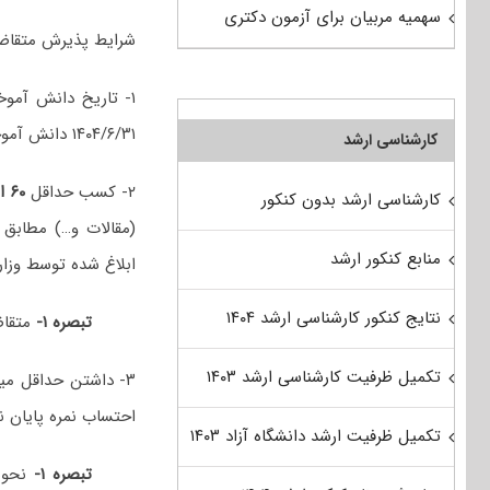
سهمیه مربیان برای آزمون دکتری
شرایط پذیرش متقاض
۱۴۰۴/۶/۳۱ دانش آموخته شود.
کارشناسی ارشد
۲- کسب حداقل
۶۰ امتیاز
کارشناسی ارشد بدون کنکور
(مقالات و…) مطابق
منابع کنکور ارشد
ابلاغ شده توسط وزار
نتایج کنکور کارشناسی ارشد ۱۴۰۴
تبصره ۱-
متقاض
تکمیل ظرفیت کارشناسی ارشد ۱۴۰۳
۳- داشتن حداقل میانگین کل همتراز شده
احتساب نمره پایان ن
تکمیل ظرفیت ارشد دانشگاه آزاد ۱۴۰۳
تبصره ۱-
نحوه‌