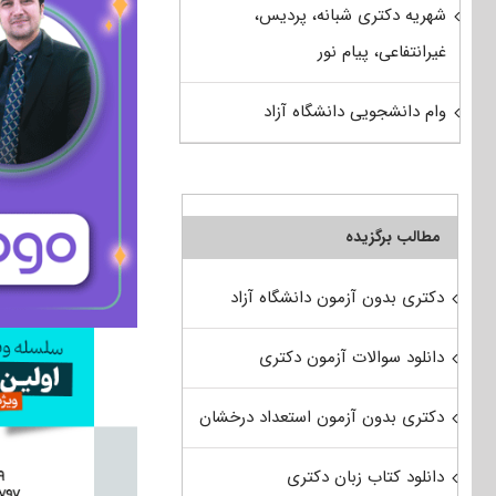
شهریه دکتری شبانه، پردیس،
غیرانتفاعی، پیام نور
وام دانشجویی دانشگاه آزاد
مطالب برگزیده
دکتری بدون آزمون دانشگاه آزاد
دانلود سوالات آزمون دکتری
دکتری بدون آزمون استعداد درخشان
دانلود کتاب زبان دکتری