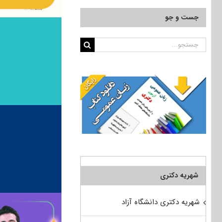
جست و جو
جستجو
برای:
شهریه دکتری
شهریه دکتری دانشگاه آزاد