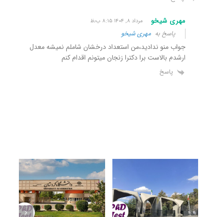
مهری شیخو
مرداد ۸, ۱۴۰۴ ۸:۱۵ ب٫ظ
پاسخ به
مهری شیخو
جواب منو ندادید،من استعداد درخشان شاملم نمیشه معدل
ارشدم بالاست برا دکترا زنجان میتونم اقدام کنم
پاسخ