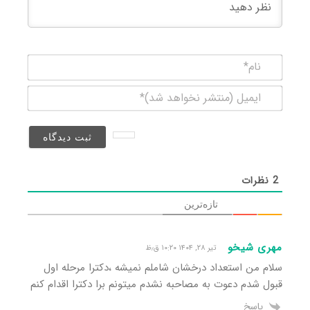
نام*
ایمیل
(منتشر
نخواهد
شد)*
2
نظرات
تازه‌ترین
مهری شیخو
تیر ۲۸, ۱۴۰۴ ۱۰:۲۰ ق٫ظ
سلام من استعداد درخشان شاملم نمیشه ،دکترا مرحله اول
قبول شدم دعوت به مصاحبه نشدم میتونم برا دکترا اقدام کنم
پاسخ