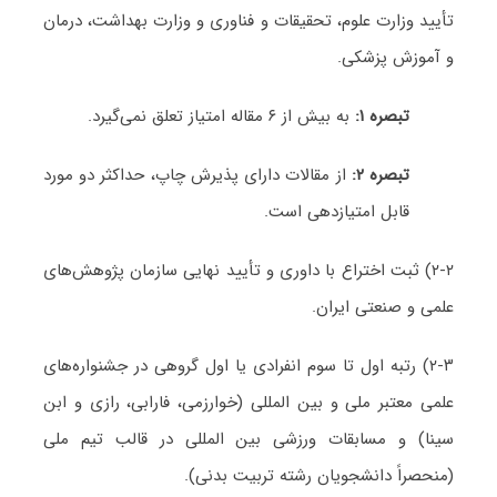
تأیید وزارت علوم، تحقیقات و فناوری و وزارت بهداشت، درمان
و آموزش پزشکی.
تبصره ۱:
به بیش از ۶ مقاله امتیاز تعلق نمی‌گیرد.
تبصره ۲:
از مقالات دارای پذیرش چاپ، حداکثر دو مورد
قابل امتیازدهی است.
۲-۲) ثبت اختراع با داوری و تأیید نهایی سازمان پژوهش‌های
علمی و صنعتی ایران.
۲-۳) رتبه اول تا سوم انفرادی یا اول گروهی در جشنواره‌های
علمی معتبر ملی و بین المللی (خوارزمی، فارابی، رازی و ابن
سینا) و مسابقات ورزشی بین المللی در قالب تیم ملی
(منحصراً دانشجویان رشته تربیت بدنی).