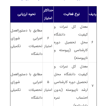
حداکثر
ردیف
نوع فعالیت
نحوه ارزیابی
امتیاز
معدل کل نمرات و
مطابق با دستورالعمل
کیفیت دانشگاه
۶
اجرایی
شورای
۶
محل تحصیل دوره
امتیاز
تحصیلات تکمیلی
کارشناسی (پیوسته و
دانشگاه
ناپیوسته)
معدل کل نمرات و
کیفیت دانشگاه محل
مطابق با دستورالعمل
تحصیل دوره کارشناسی
۵
اجرایی شورای
۷
ارشد ناپیوسته (بدون
امتیاز
تحصیلات تکمیلی
احتساب نمره
دانشگاه
پایان‌نامه)