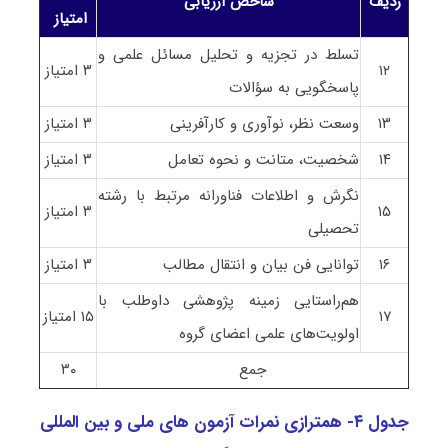
ردیف
شاخص ارزیابی
امتیاز
تسلط در تجزیه و تحلیل مسائل علمی و
۱۲
۳ امتیاز
پاسخگویی به سؤالات
۱۳
وسعت نظر، نوآوری و کارآفرینی
۳ امتیاز
۱۴
شخصیت، متانت و نحوه تعامل
۳ امتیاز
نگرش و اطلاعات فناورانه مرتبط با رشته
۱۵
۳ امتیاز
تحصیلی
۱۶
توانایی فن بیان و انتقال مطالب
۳ امتیاز
هم‌راستایی زمینه پژوهشی داوطلب با
۱۷
۱۵ امتیاز
اولویت‌های علمی
اعضای گروه
جمع
۳۰
جدول ۴- همترازی نمرات آزمون های ملی و بین المللی