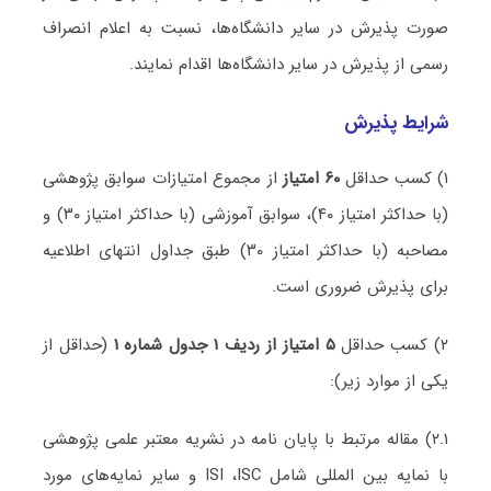
صورت پذیرش در سایر دانشگاه‌ها، نسبت به اعلام انصراف
رسمی از پذیرش در سایر دانشگاه‌ها اقدام نمایند.
شرایط پذیرش
۱) کسب حداقل
۶۰ امتیاز
از مجموع امتیازات سوابق پژوهشی
(با حداکثر امتیاز ۴۰)، سوابق آموزشی (با حداکثر امتیاز ۳۰) و
مصاحبه (با حداکثر امتیاز ۳۰) طبق جداول انتهای اطلاعیه
برای پذیرش ضروری است.
۲) کسب حداقل
۵ امتیاز از ردیف ۱ جدول شماره ۱
(حداقل از
یکی از موارد زیر):
۲.۱) مقاله مرتبط با پایان نامه در نشریه معتبر علمی پژوهشی
با نمایه بین المللی شامل ISI ،ISC و سایر نمایه‌های مورد