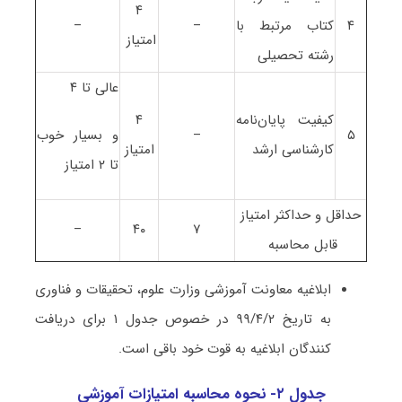
۴
۴
کتاب مرتبط با
–
–
امتیاز
رشته تحصیلی
عالی تا ۴
کیفیت پایان‌نامه
۴
۵
–
و بسیار خوب
کارشناسی ارشد
امتیاز
تا ۲ امتیاز
حداقل و حداکثر امتیاز
–
۴۰
۷
قابل محاسبه
ابلاغیه معاونت آموزشی وزارت علوم، تحقیقات و فناوری
به تاریخ ۹۹/۴/۲ در خصوص جدول ۱ برای دریافت
کنندگان ابلاغیه به قوت خود باقی است.
جدول ۲- نحوه محاسبه امتیازات آموزشی