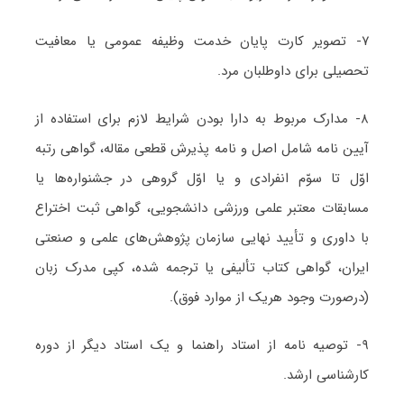
۷- تصویر کارت پایان خدمت وظیفه عمومی یا معافیت
تحصیلی برای داوطلبان مرد.
۸- مدارک مربوط به دارا بودن شرایط لازم برای استفاده از
آیین نامه شامل اصل و نامه پذیرش قطعی مقاله، گواهی رتبه
اوّل تا سوّم انفرادی و یا اوّل گروهی در جشنواره‌ها یا
مسابقات معتبر علمی ورزشی دانشجویی، گواهی ثبت اختراع
با داوری و تأیید نهایی سازمان پژوهش‌های علمی و صنعتی
ایران، گواهی کتاب تألیفی یا ترجمه شده، کپی مدرک زبان
(درصورت وجود هریک از موارد فوق).
۹- توصیه نامه از استاد راهنما و یک استاد دیگر از دوره
کارشناسی ارشد.