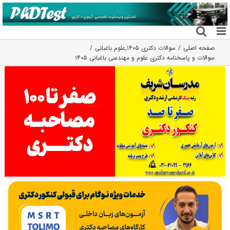
فتن
ه
حتوا
صفحه اصلی
سوالات دکتری ۱۴۰۵
,
علوم باغبانی
سوالات و پاسخنامه دکتری علوم و مهندسی باغبانی ۱۴۰۵