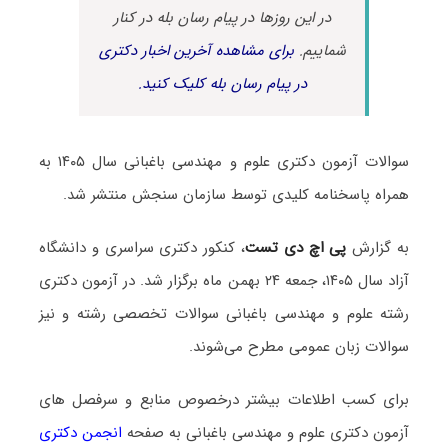
در این روزها در پیام رسان بله در کنار
شماییم.
برای مشاهده آخرین اخبار دکتری
در پیام رسان بله کلیک کنید.
سوالات آزمون دکتری علوم و مهندسی باغبانی سال ۱۴۰۵ به
همراه پاسخنامه کلیدی توسط سازمان سنجش منتشر شد.
به گزارش
پی اچ دی تست
، کنکور دکتری سراسری و دانشگاه
آزاد سال ۱۴۰۵، جمعه ۲۴ بهمن ماه برگزار شد. در آزمون دکتری
رشته علوم و مهندسی باغبانی سوالات تخصصی رشته و نیز
سوالات زبان عمومی مطرح می‌شوند.
برای کسب اطلاعات بیشتر درخصوص منابع و سرفصل های
آزمون دکتری علوم و مهندسی باغبانی به صفحه
انجمن دکتری