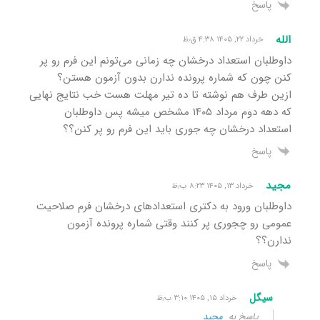
پاسخ
الله
خرداد ۲۲, ۱۴۰۵ ۴:۳۸ ق٫ظ
داوطلبان استعداد درخشان چه زمانی می‌تونم این فرم رو پر
کنن چون که شماره پرونده ندارن بدون آزمون هستن؟
ازین طرف هم نوشته تا ده تیر مهلت هست خب نتایج نهایی
که دهه دوم مرداد ۱۴۰۵ مشخص میشه پس داوطلبان
استعداد درخشان چه جوری باید این فرم رو پر کنن؟؟
پاسخ
مجید
خرداد ۱۳, ۱۴۰۵ ۸:۲۳ ب٫ظ
داوطلبان ورود به دکتری استعدادهای درخشان فرم صلاحیت
عمومی رو چجوری پر کنند وقتی شماره پرونده آزمون
ندارن؟؟
پاسخ
سیگل
خرداد ۱۵, ۱۴۰۵ ۳:۱۰ ب٫ظ
پاسخ به
مجید