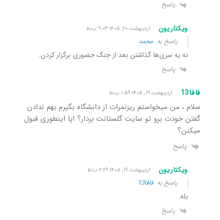
پاسخ
ویکتاریون
اردیبهشت ۲۰, ۱۴۰۵ ۹:۰۳ ب٫ظ
پاسخ به
محمد
نه یه سری‌ها گذاشتن بعد از جنگ حضوری برگزار کردن.
پاسخ
فافا13
اردیبهشت ۱۹, ۱۴۰۵ ۱:۵۹ ب٫ظ
سلام ، من میخواستم ریزنمرات از دانشگاه بگیرم بهم ندادن
گفتن خودت برو تو سایت گلستانت بردار؟ ایا اینطوری قبول
میکنن؟
پاسخ
ویکتاریون
اردیبهشت ۱۹, ۱۴۰۵ ۲:۲۹ ب٫ظ
پاسخ به
فافا13
بله.
پاسخ