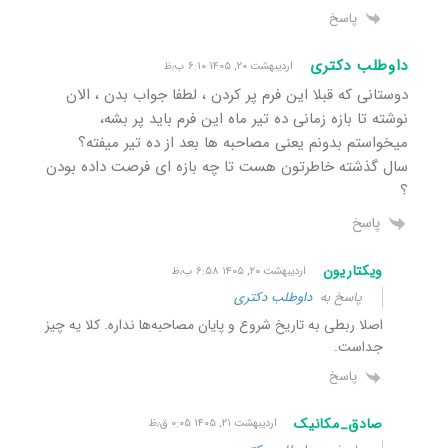
پاسخ
داوطلب دکتری
اردیبهشت ۲۰, ۱۴۰۵ ۶:۱۰ ب٫ظ
دوستانی که قبلا این فرم پر کردن ، لطفا جواب بدن ، الان
نوشته تا بازه زمانی ده تیر ماه این فرم باید پر بشه،
میخواستم بدونم یعنی مصاحبه ها بعد از ده تیر میفته؟
سال گذشته خاطرتون هست تا چه بازه ای فرصت داده بودن
؟
پاسخ
ویکتاریون
اردیبهشت ۲۰, ۱۴۰۵ ۶:۵۸ ب٫ظ
پاسخ به
داوطلب دکتری
اصلا ربطی به تاریخ شروع و پایان مصاحبه‌ها نداره. کلا یه چیز
جداست.
پاسخ
صادق_مکانیک
اردیبهشت ۲۱, ۱۴۰۵ ۰:۰۵ ق٫ظ