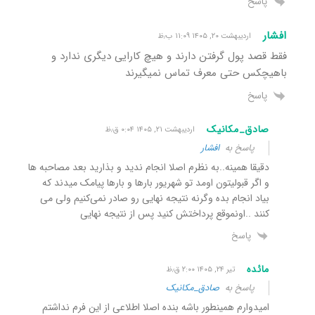
پاسخ
افشار
اردیبهشت ۲۰, ۱۴۰۵ ۱۱:۰۹ ب٫ظ
فقط قصد پول گرفتن دارند و هیچ کارایی دیگری ندارد و
باهیچکس حتی معرف تماس نمیگیرند
پاسخ
صادق_مکانیک
اردیبهشت ۲۱, ۱۴۰۵ ۰:۰۴ ق٫ظ
پاسخ به
افشار
دقیقا همینه..به نظرم اصلا انجام ندید و بذارید بعد مصاحبه ها
و اگر قبولیتون اومد تو شهریور بارها و بارها پیامک میدند که
بیاد انجام بده وگرنه نتیجه نهایی رو صادر نمی‌کنیم ولی می
کنند ..اونموقع پرداختش کنید پس از نتیجه نهایی
پاسخ
مائده
تیر ۲۴, ۱۴۰۵ ۲:۰۰ ق٫ظ
پاسخ به
صادق_مکانیک
امیدوارم همینطور باشه بنده اصلا اطلاعی از این فرم نداشتم