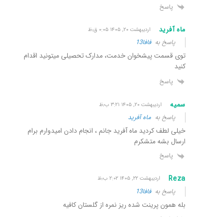
پاسخ
ماه آفرید
اردیبهشت ۲۰, ۱۴۰۵ ۰:۰۵ ق٫ظ
پاسخ به
فافا13
توی قسمت پیشخوان خدمت، مدارک تحصیلی میتونید اقدام
کنید
پاسخ
سمیه
اردیبهشت ۲۰, ۱۴۰۵ ۳:۲۱ ب٫ظ
پاسخ به
ماه آفرید
خیلی لطف کردید ماه آفرید جانم ، انجام دادن امیدوارم برام
ارسال بشه متشکرم
پاسخ
Reza
اردیبهشت ۲۲, ۱۴۰۵ ۲:۰۲ ب٫ظ
پاسخ به
فافا13
بله همون پرینت شده ریز نمره از گلستان کافیه