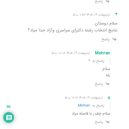
پاسخ
*
اردیبهشت ۱۹, ۱۴۰۵ ۱:۵۷ ب٫ظ
سلام دوستان
نتایج انتخاب رشته دکترای سراسری وآزاد جدا میاد؟
پاسخ
Mehran
اردیبهشت ۱۹, ۱۴۰۵ ۱۰:۰۸ ب٫ظ
پاسخ به
*
سلام
بله
پاسخ
s
اردیبهشت ۱۹, ۱۴۰۵ ۱۱:۱۸ ب٫ظ
پاسخ به
Mehran
86
سلام چقدر با فاصله میاد
پاسخ