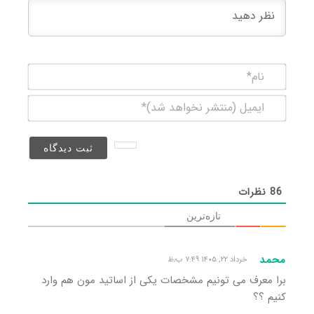
نام*
ایمیل
(منتشر
نخواهد
شد)*
86
نظرات
تازه‌ترین
محمد
خرداد ۲۲, ۱۴۰۵ ۷:۴۹ ب٫ظ
برا معرف می تونیم مشخصات یکی از اساتید مون هم وارد
کنیم ؟؟