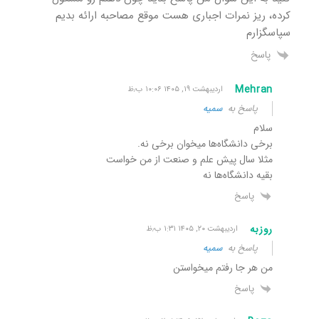
کرده، ریز نمرات اجباری هست موقع مصاحبه ارائه بدیم
سپاسگزارم
پاسخ
Mehran
اردیبهشت ۱۹, ۱۴۰۵ ۱۰:۰۶ ب٫ظ
پاسخ به
سمیه
سلام
برخی دانشگاه‌ها میخوان برخی نه.
مثلا سال پیش علم و صنعت از من خواست
بقیه دانشگاه‌ها نه
پاسخ
روزبه
اردیبهشت ۲۰, ۱۴۰۵ ۱:۳۱ ب٫ظ
پاسخ به
سمیه
من هر جا رفتم میخواستن
پاسخ