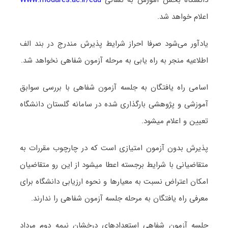
دانشگاه بخش آموزش به نشانی
Www.modares.ac.ir/edu
اعلام خواهد شد.
یادآور می‌شود صرفا احراز شرایط پذیرش مندرج در بند الف
اطلاعیه منجر به راه یابی به مرحله آزمون شفاهی نخواهد شد.
اسامی راه یافتگان به جلسه آزمون شفاهی با بررسی سوابق
آموزشی و پژوهشی بارگذاری شده در سامانه گلستان دانشگاه
تعیین و اعلام میشود.
پذیرش بدون آزمون امتیازی است که در چارچوب مقررات به
متقاضیانی با شرایط برجسته اعطا میشود از این رو متقاضیان
امکان اعتراض نسبت به معیارها و نحوه ارزیابی دانشگاه برای
معرفی راه یافتگان به مرحله جلسه آزمون شفاهی را ندارند.
جلسه آزمون شفاهی استعدادهای درخشان نیمه دوم مرداد