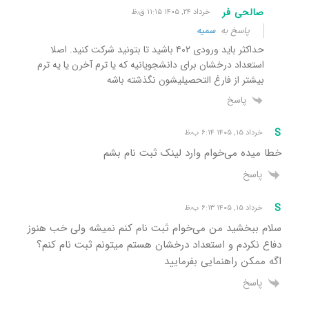
صالحی فر
خرداد ۲۴, ۱۴۰۵ ۱۱:۱۵ ق٫ظ
پاسخ به
سمیه
حداکثر باید ورودی ۴۰۲ باشید تا بتونید شرکت کنید. اصلا
استعداد درخشان برای دانشجویانیه که یا ترم آخرن یا یه ترم
بیشتر از فارغ التحصیلیشون نگذشته باشه
پاسخ
S
خرداد ۱۵, ۱۴۰۵ ۶:۱۴ ب٫ظ
خطا میده می‌خوام وارد لینک ثبت نام بشم
پاسخ
S
خرداد ۱۵, ۱۴۰۵ ۶:۱۳ ب٫ظ
سلام ببخشید من می‌خوام ثبت نام کنم نمیشه ولی خب هنوز
دفاع نکردم و استعداد درخشان هستم میتونم ثبت نام کنم؟
اگه ممکن راهنمایی بفرمایید
پاسخ