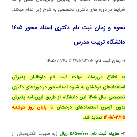
شرایط در دوره های دکتری تخصصی به شرح زیر اقدام میکند.
نحوه و زمان ثبت نام دکتری استاد محور ۱۴۰۵
دانشگاه تربیت مدرس
۱-
زمان ثبت نام:
۱۴۰۵/۰۳/۱۶ تا ۱۴۰۵/۰۳/۲۰
به اطلاع می‌رساند مهلت ثبت نام داوطلبان پذیرش
استعدادهای درخشان به شیوه استادمحور در دوره‌های دکتری
تخصصی سال ۱۴۰۵ این دانشگاه از طریق آیین‌نامه پذیرش
بدون آزمون استعدادهای درخشان
تا پایان روز دوشنبه
۱۴۰۵/۰۳/۲۵
تمدید شد.
۲-
هزینه ثبت نام: ۵/۵۰۰/۰۰۰ ریال
(به صورت الکترونیکی از