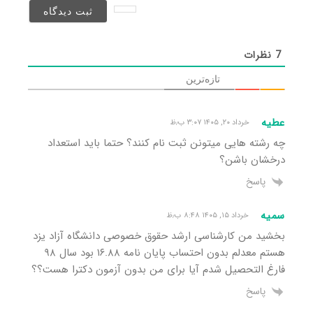
نخواهد
شد)*
7
نظرات
تازه‌ترین
عطیه
خرداد ۲۰, ۱۴۰۵ ۳:۰۷ ب٫ظ
چه رشته هایی میتونن ثبت نام کنند؟ حتما باید استعداد
درخشان باشن؟
پاسخ
سمیه
خرداد ۱۵, ۱۴۰۵ ۸:۴۸ ب٫ظ
بخشید من کارشناسی ارشد حقوق خصوصی دانشگاه آزاد یزد
هستم معدلم بدون احتساب پایان نامه ۱۶.۸۸ بود سال ۹۸
فارغ التحصیل شدم آیا برای من بدون آزمون دکترا هست؟؟
پاسخ