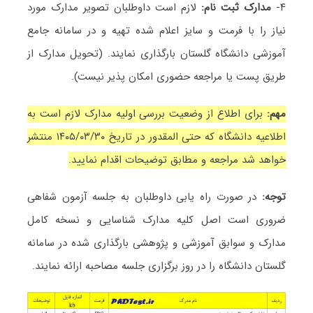
۴-
مدارک ثبت نام:
لازم است داوطلبان تصویر مدارک مورد
نیاز را با فرمت و سایز اعلام شده تهیه و در سامانه جامع
آموزشی دانشگاه گلستان بارگذاری نمایند. (
تحویل مدارک از
طریق پست یا مراجعه حضوری امکان پذیر نیست).
مهم:
برای اطلاع از وضعیت بررسی اولیه مدارک لازم است به
اطلاعیه دانشگاه که حتی المقدور در تاریخ ۱۴۰۵/۰۳/۳۰ منتشر
خواهد شد مراجعه و مطابق توضیحات اقدام نمایید.
توجه:
در صورت راه یابی داوطلبان به جلسه آزمون شفاهی
ضروری است اصل کلیه مدارک شناسایی و نسخه کامل
مدارک و سوابق آموزشی و پژوهشی بارگذاری شده در سامانه
گلستان دانشگاه را در روز برگزاری جلسه مصاحبه ارائه نمایند.