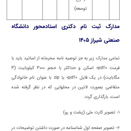
توسعه)
مدارک ثبت نام دکتری استادمحور دانشگاه
صنعتی شیراز ۱۴۰۵
تمامی مدارک زیر به جز توصیه نامه محرمانه از اساتید باید با
فرمت «pdf» اسکن و حداکثر با حجم ۳۰۰۰ کیلوبایت (۳
مگابایت) در یک فایل «pdf» یا zip با عنوان نام خانوادگی
متقاضی بصورت لاتین در محلهایی که در نظر گرفته شده
است، بارگذاری گردد.
۱- تصویر کارت ملی (پشت و رو)
۲- تصویر صفحه اول شناسنامه در صورت داشتن توضیحات در