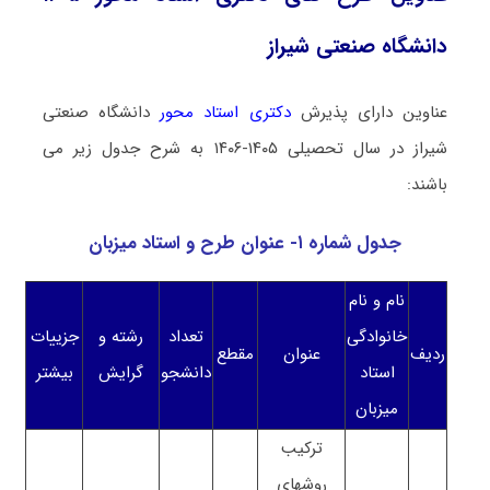
دانشگاه صنعتی شیراز
عناوین دارای پذیرش
دکتری استاد محور
دانشگاه صنعتی
شیراز در سال تحصیلی ۱۴۰۵-۱۴۰۶ به شرح جدول زیر می
باشند:
جدول شماره ۱- عنوان طرح و استاد میزبان
نام و نام
خانوادگی
تعداد
رشته و
جزییات
ردیف
عنوان
مقطع
استاد
دانشجو
گرایش
بیشتر
میزبان
ترکیب
روشهای