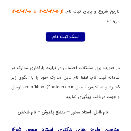
تاریخ شروع و پایان ثبت نام:
از ۱۴۰۵/۰۳/۰۵ تا ۱۴۰۵/۰۴/۰۸
می‌باشد.
لینک ثبت نام
در صورت بروز مشکلات احتمالی در فرایند بارگذاری مدارک در
سامانه ثبت نام، لطفا نام فایل مدارک خود را با الگوی زیر
ذخیره و به آدرس ایمیل am.afkhami@sutech.ac.ir ارسال
و جهت دریافت پیگیری نمایید.
نام فایل: استاد محور – مقطع پذیرش – نام شخص
عناوین طرح های دکتری استاد محور ۱۴۰۵