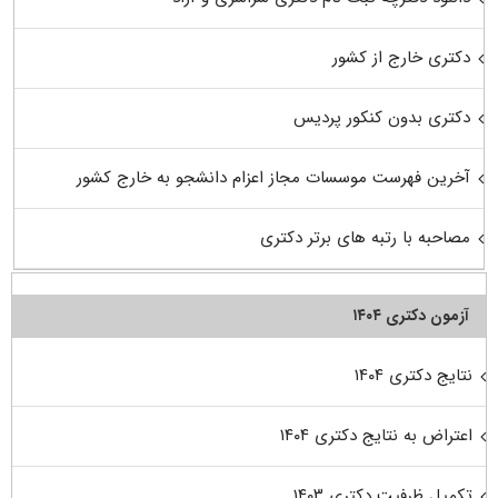
دکتری خارج از کشور
دکتری بدون کنکور پردیس
آخرین فهرست موسسات مجاز اعزام دانشجو به خارج کشور
مصاحبه با رتبه های برتر دکتری
آزمون دکتری ۱۴۰۴
نتایج دکتری ۱۴۰۴
اعتراض به نتایج دکتری ۱۴۰۴
تکمیل ظرفیت دکتری ۱۴۰۳