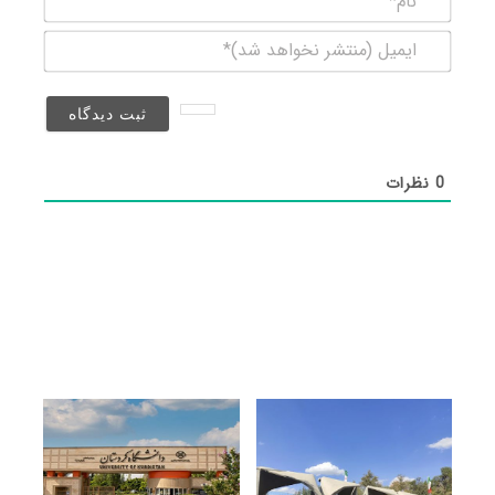
ایمیل
(منتشر
نخواهد
شد)*
0
نظرات