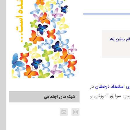
م رسان بله
ری استعداد درخشان
در
رسی سوابق آموزشی و
شبکه‌های اجتماعی