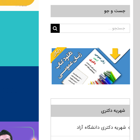
جست و جو
جستجو
برای:
شهریه دکتری
شهریه دکتری دانشگاه آزاد