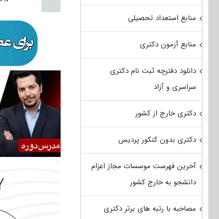
منابع استعداد تحصیلی
منابع آزمون دکتری
دانلود دفترچه ثبت نام دکتری
سراسری و آزاد
دکتری خارج از کشور
دکتری بدون کنکور پردیس
آخرین فهرست موسسات مجاز اعزام
دانشجو به خارج کشور
مصاحبه با رتبه های برتر دکتری