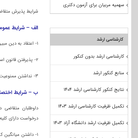
سهمیه مربیان برای آزمون دکتری
شرایط پذیرش متقاض
الف – شرایط عموم
کارشناسی ارشد
۱- اعتقاد به دین مبین اسلام یا یکی از ادیان شناخته شده در قانون اساسی جمهوری اسلامی ایران.
کارشناسی ارشد بدون کنکور
۲- پذیرفتن قانون اساسی و نظام جمهوری اسلامی ایران.
منابع کنکور ارشد
۳- نداشتن ممنوعیت تحصیل به تشخیص مراجع ذی صلاح
نتایج کنکور کارشناسی ارشد ۱۴۰۴
ب – شرایط اختص
تکمیل ظرفیت کارشناسی ارشد ۱۴۰۳
داوطلبان متقاضی د
درخواست دارای کلیه 
تکمیل ظرفیت ارشد دانشگاه آزاد ۱۴۰۳
۱- داشتن میانگین کل (یا میانگین همتراز شده)