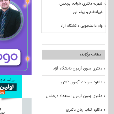
شهریه دکتری شبانه، پردیس،
غیرانتفاعی، پیام نور
وام دانشجویی دانشگاه آزاد
مطالب برگزیده
دکتری بدون آزمون دانشگاه آزاد
دانلود سوالات آزمون دکتری
دکتری بدون آزمون استعداد درخشان
دانلود کتاب زبان دکتری