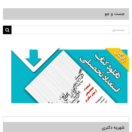
–
۱۴۰۶
جست و جو
⭐️
رایگان
جستجو
برای:
شهریه دکتری