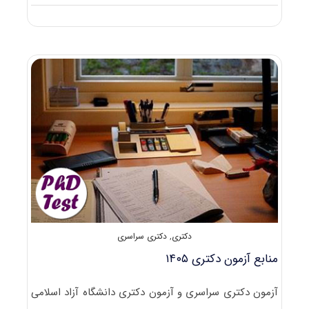
شهریه
دکتری
شبانه،
پردیس،
غیرانتفاعی،
پیام
نور
و
آزاد
دکتری
,
دکتری سراسری
منابع آزمون دکتری ۱۴۰۵
آزمون دکتری سراسری و آزمون دکتری دانشگاه آزاد اسلامی