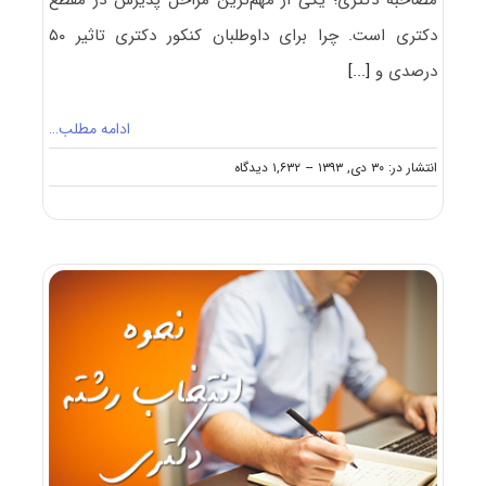
مصاحبه دکتری؛ یکی از مهم‌ترین مراحل پذیرش در مقطع
دکتری است. چرا برای داوطلبان کنکور دکتری تاثیر ۵۰
درصدی و
[...]
ادامه مطلب…
on
انتشار در: ۳۰ دی, ۱۳۹۳
--
۱,۶۳۲ دیدگاه
مصاحبه
دکتری
(نکات)
+
جدول
امتیازات
مصاحبه
دکترا
۱۴۰۵