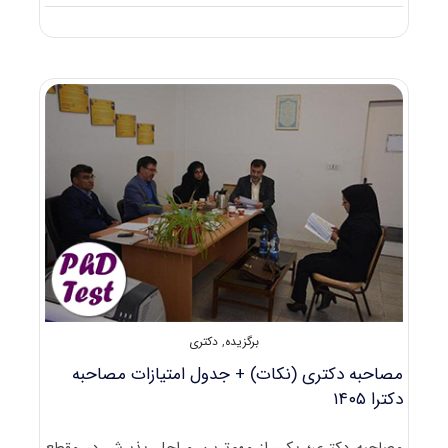
زمان
آزمون
دکتری
۱۴۰۵
⭐️
تاریخ
برگزاری
دکتری
۱۴۰۵
کیه؟!
برگزیده
,
دکتری
مصاحبه دکتری (نکات) + جدول امتیازات مصاحبه
دکترا ۱۴۰۵