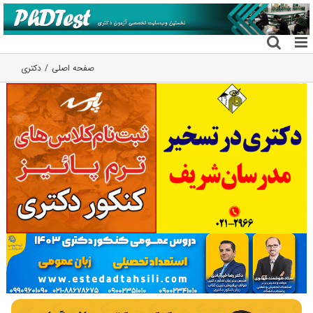
فتن
ه
حتوا
صفحه اصلی
دکتری