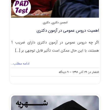
انجمن دکتری
,
دکتری
اهمیت دروس عمومی در آزمون دکتری
اگر چه دروس عمومی در آزمون دکتری دارای ضریب 1
هستند، با این حال ممکن است تأثیر قابل توجهی بر
[...]
ادامه مطلب…
on
انتشار در: ۲۹ آذر, ۱۳۹۸
--
۹ دیدگاه
اهمیت
دروس
عمومی
در
آزمون
دکتری