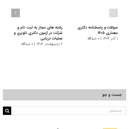
سوالات و پاسخنامه دکتری
رشته های مجاز به ثبت نام و
سوال
معماری ۱۴۰۵
شرکت در آزمون دکتری ناوبری و
معماری
عملیات دریایی
۱ آذر, ۱۴۰۴
|
۰ دیدگاه
۱ دی, ۱۴۰۳
۲ اردیبهشت, ۱۴۰۴
|
۰ دیدگاه
جست و جو
جستجو
برای: