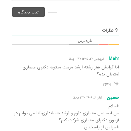
(منتشر
نخواهد
شد)*
9
نظرات
تازه‌ترین
Mehr
فروردین ۲۰, ۱۴۰۵ ۱:۴۷ ق٫ظ
آیا گرایش هنر رشته ارشد مرمت میتونه دکتری معماری
امتحان بده؟
پاسخ
حسین
آبان ۶, ۱۴۰۴ ۲:۲۰ ب٫ظ
باسلام
من لیسانس معماری دارم و ارشد حسابداری،آیا می توانم در
آزمون دکترای معماری شرکت کنم؟
باسپاس از پاسختان