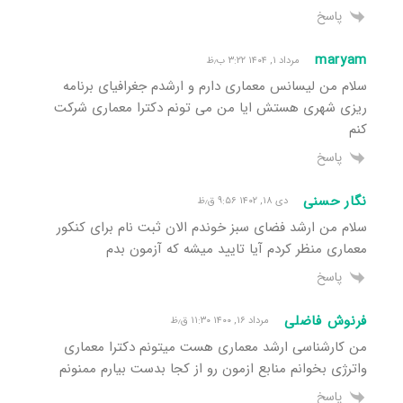
پاسخ
maryam
مرداد ۱, ۱۴۰۴ ۳:۲۲ ب٫ظ
سلام من لیسانس معماری دارم و ارشدم جغرافیای برنامه
ریزی شهری هستش ایا من می تونم دکترا معماری شرکت
کنم
پاسخ
نگار حسنی
دی ۱۸, ۱۴۰۲ ۹:۵۶ ق٫ظ
سلام من ارشد فضای سبز خوندم الان ثبت نام برای کنکور
معماری منظر کردم آیا تایید میشه که آزمون بدم
پاسخ
فرنوش فاضلی
مرداد ۱۶, ۱۴۰۰ ۱۱:۳۰ ق٫ظ
من کارشناسی ارشد معماری هست میتونم دکترا معماری
واترژی بخوانم منابع ازمون رو از کجا بدست بیارم ممنونم
پاسخ