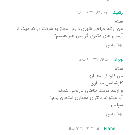
رشید
بهمن ۲۳, ۱۳۹۹ ۱:۲۸ ق٫ظ
سلام
من ارشد طراحی شهری دارم… مجاز به شرکت در کدامیک از
آزمون های دکتری گرایش هنر هستم؟
پاسخ
جواد
آذر ۱۴, ۱۳۹۹ ۸:۱۲ ب٫ظ
سلام
من کاردانی معماری
کارشناسی معماری
و ارشد مرمت بناهای تاریخی هستم
آیا میتوانم دکترای معماری امتحان بدم؟
سپاس
پاسخ
Elahe
آذر ۲۹, ۱۳۹۹ ۱۲:۲۹ ب٫ظ