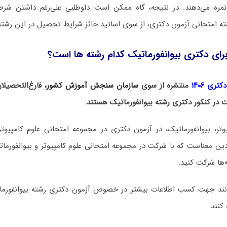
نمره می‌دهند. در نتیجه، گاه ممکن است داوطلبی علی‌رغم داشتن ش
ته امتحانی آزمون دکتری، از سوی اساتید حائز شرایط تحصیل در این رشته
رای دکتری بیوانفورماتیک کدام رشته ها است؟
ری ۱۴۰۶
منتشره از سوی
سازمان سنجش آموزش کشور
، فارغ‌التحصیل
ت در کنکور دکتری رشته بیوانفورماتیک هستند.
وتر، بیوانفورماتیک، در آزمون دکتری در مجموعه امتحانی علوم کامپیوتر 
ین معناست که با شرکت در مجموعه امتحانی علوم کامپیوتر و بیوانفورماتی
ها شرکت کنید.
توانند جهت کسب اطلاعات بیشتر در خصوص آزمون دکتری
رشته بیوانفورم
کنند.