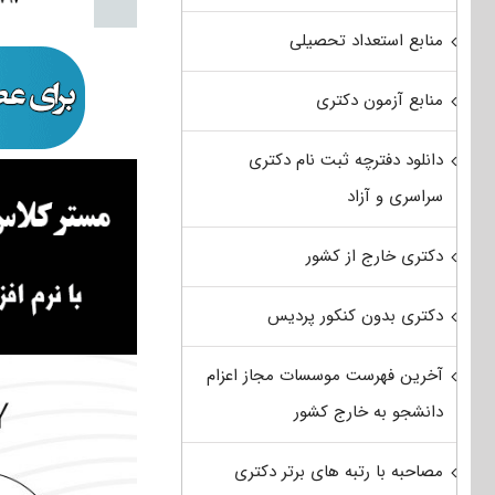
منابع استعداد تحصیلی
منابع آزمون دکتری
دانلود دفترچه ثبت نام دکتری
سراسری و آزاد
دکتری خارج از کشور
دکتری بدون کنکور پردیس
آخرین فهرست موسسات مجاز اعزام
دانشجو به خارج کشور
مصاحبه با رتبه های برتر دکتری