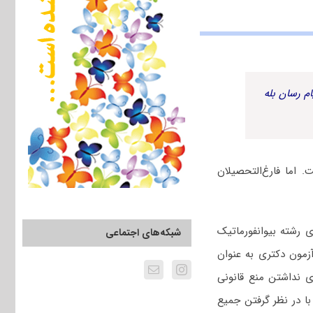
م رسان بله
اما فارغ‌التحصیلان
رشته بیوانفورماتیک
شبکه‌های اجتماعی
زمون دکتری به عنوان
ی نداشتن منع قانونی
ا در نظر گرفتن جمیع