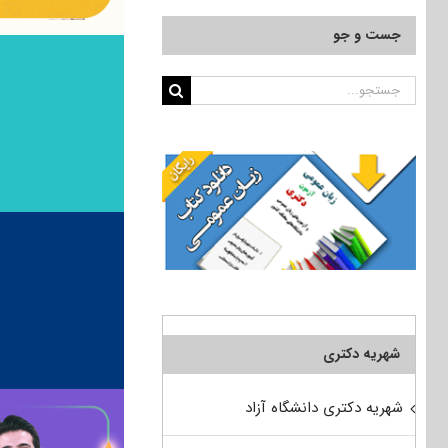
جست و جو
جستجو
برای:
شهریه دکتری
شهریه دکتری دانشگاه آزاد