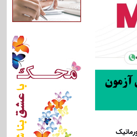
ورماتیک