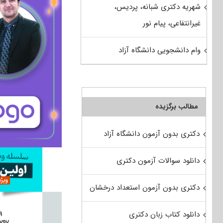
شهریه دکتری شبانه، پردیس،
غیرانتفاعی، پیام نور
وام دانشجویی دانشگاه آزاد
مطالب برگزیده
دکتری بدون آزمون دانشگاه آزاد
دانلود سوالات آزمون دکتری
دکتری بدون آزمون استعداد درخشان
دانلود کتاب زبان دکتری