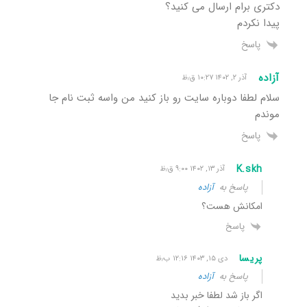
دکتری برام ارسال می کنید؟
پیدا نکردم
پاسخ
آزاده
آذر ۲, ۱۴۰۲ ۱۰:۲۷ ق٫ظ
سلام لطفا دوباره سایت رو باز کنید من واسه ثبت نام جا
موندم
پاسخ
K.skh
آذر ۱۳, ۱۴۰۲ ۹:۰۰ ق٫ظ
پاسخ به
آزاده
امکانش هست؟
پاسخ
پریسا
دی ۱۵, ۱۴۰۳ ۱۲:۱۶ ب٫ظ
پاسخ به
آزاده
اگر باز شد لطفا خبر بدید