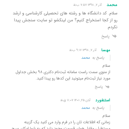
محمد
آذر ۷, ۱۳۹۸ ۷:۵۷ ب٫ظ
سلام. کد دانشگاه ها و رشته های تحصیلی کارشناسی و ارشد
رو از کجا استخراج کنیم؟ من لینکشو تو سایت سنجش پیدا
نکردم.
پاسخ
مهسا
آذر ۷, ۱۳۹۸ ۹:۱۷ ب٫ظ
پاسخ به
محمد
سلام
از منوی سمت راست سامانه ثبت‌نام دکتری ۹۸ بخش جداول
مورد نیاز ثبت‌نام میتونید این کدها رو پیدا کنید.
پاسخ
استنفورد
آبان ۲۵, ۱۴۰۱ ۱۱:۰۷ ق٫ظ
پاسخ به
محمد
سلام
زمانی که اطلاعات تان را در فرم وارد می کنید یک گزینه
مستطیل، مقابل همان قسمت وجود دارد که به شما امکان سرچ