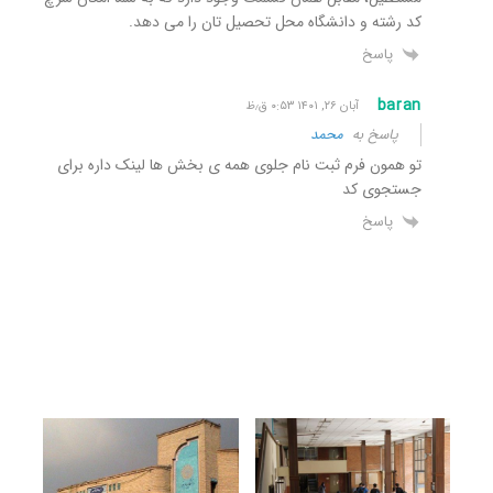
کد رشته و دانشگاه محل تحصیل تان را می دهد.
پاسخ
baran
آبان ۲۶, ۱۴۰۱ ۰:۵۳ ق٫ظ
پاسخ به
محمد
تو همون فرم ثبت نام جلوی همه ی بخش ها لینک داره برای
جستجوی کد
پاسخ