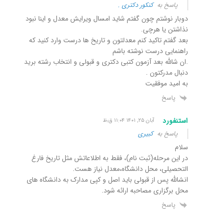
پاسخ به
کنکور دکتری .
دوبار نوشتم چون گفتم شاید امسال ویرایش معدل و اینا نبود
نذاشتن یا هرچی.
بعد گفتم تاکید کنم معدلتون و تاریخ ها درست وارد کنید که
راهنمایی درست نوشته باشم
.ان شالله بعد آزمون کتبی دکتری و قبولی و انتخاب رشته برید
دنبال مدرکتون .
به امید موفقیت
پاسخ
استنفورد
آبان ۲۵, ۱۴۰۱ ۱۱:۰۴ ق٫ظ
پاسخ به
کبیری
سلام
در این مرحله(ثبت نام)، فقط به اطلاعاتش مثل تاریخ فارغ
التحصیلی، محل دانشگاه،معدل نیاز هست.
انشالله پس از قبولی باید اصل و کپی مدارک به دانشگاه های
محل برگزاری مصاحبه ارائه شود.
پاسخ