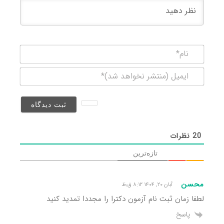
نام*
ایمیل
(منتشر
نخواهد
شد)*
20
نظرات
تازه‌ترین
محسن
آبان ۲۰, ۱۴۰۴ ۸:۱۲ ق٫ظ
لطفا زمان ثبت نام آزمون دکترا را مجددا تمدید کنید
پاسخ