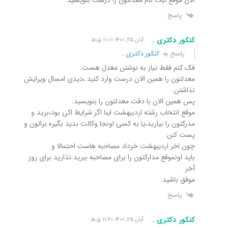
پاسخ
کنکور دکتری .
آبان ۲۵, ۱۴۰۱ ۱۱:۰۱ ق٫ظ
پاسخ به
کنکور دکتری .
فک کنم فقط نیاز به نوشتن معدل هست.
معدلتون را همین الان درست وارد کنید ،دیدی امسال ویرایش
نذاشتن.
پس همین الان با دقت معدلتون را بنویسید.
موقع انتخاب رشته اردیبهشت اینا اگر شرایط اکی بود،برید و
مدرکتون را بیارید،یا به کسی اونجا وکالت بدید بگیره براتون و
پست کنن.
چون اخر اردیبهشت خرداد مصاحبه هاست احتمالا و
باید اونموقع مدارکتون را برای مصاحبه ببرید.نذارید برای روز
آخر.
موفق باشید.
پاسخ
کنکور دکتری .
آبان ۲۵, ۱۴۰۱ ۱۱:۲۰ ق٫ظ