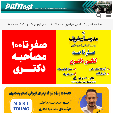
فتن
ه
حتوا
صفحه اصلی
دکتری سراسری
مدارک ثبت نام آزمون دکتری ۱۴۰۵ چیست؟