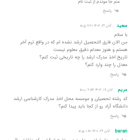
منم جا موندم از ثبت نام
پاسخ
سعید
آبان ۲۲, ۱۴۰۲ ۷:۲۰ ق٫ظ
با سلام
من الان فارق التحصیل ارشد نشده ام که در واقع ترم آخر
هستم و هنوز معدلم دقیق معلوم نیست
تاریخ اخذ مدرک ارشد را چه تاریخی ثبت کنم؟
معدل را چند وارد کنم؟
پاسخ
مریم
آبان ۱۷, ۱۴۰۲ ۷:۵۴ ب٫ظ
کد رشته تحصیلی و موسسه محل اخذ مدرک کارشناسی ارشد
دانشگاه آزاد رو از کجا باید پیدا کنم؟
پاسخ
baran
آبان ۲۶, ۱۴۰۱ ۰:۵۱ ق٫ظ