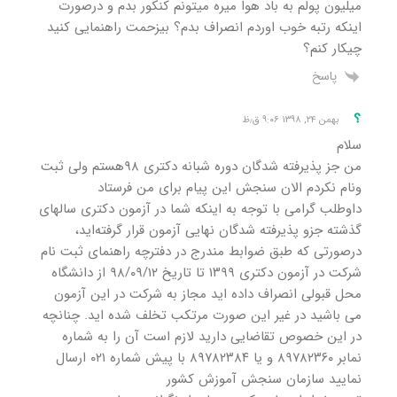
میلیون پولم به باد هوا میره میتونم کنکور بدم و درصورت
اینکه رتبه خوب اوردم انصراف بدم؟ بیزحمت راهنمایی کنید
چیکار کنم؟
پاسخ
؟
بهمن ۲۴, ۱۳۹۸ ۹:۰۶ ق٫ظ
سلام
من جز پذیرفته شدگان دوره شبانه دکتری ۹۸هستم ولی ثبت
ونام نکردم الان سنجش این پیام برای من فرستاد
داوطلب گرامی با توجه به اینکه شما در آزمون دکتری سالهای
گذشته جزو پذیرفته شدگان نهایی آزمون قرار گرفته‌اید،
درصورتی که طبق ضوابط مندرج در دفترچه راهنمای ثبت نام
شرکت در آزمون دکتری ۱۳۹۹ تا تاریخ ۹۸/۰۹/۱۲ از دانشگاه
محل قبولی انصراف داده اید مجاز به شرکت در این آزمون
می باشید در غیر این صورت مرتکب تخلف شده اید. چنانچه
در این خصوص تقاضایی دارید لازم است آن را به شماره
نمابر ۸۹۷۸۲۳۶۰ و یا ۸۹۷۸۲۳۸۴ با پیش شماره ۰۲۱ ارسال
نمایید سازمان سنجش آموزش کشور