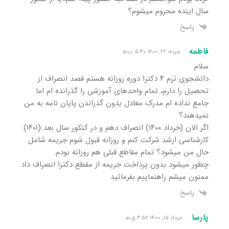
سال اینده محروم میشوم؟
پاسخ
فاطمه
خرداد ۲۶, ۱۴۰۰ ۵:۴۰ ب٫ظ
سلام
دانشجوی ترم ۴ دکترا دوره روزانه هستم قصد انصراف از
تحصیل را دارم، تمام واحدهای آموزشی را گذرانده ام اما
جامع نداده ام مدرک معادل بدون گذراندن پایان نامه به من
نمیدهند؟
اگر الان (خرداد ۱۴۰۰) انصراف دهم و در کنکور سال بعد (۱۴۰۱)
کارشناسی ارشد شرکت کنم و روزانه قبول شوم جریمه شامل
حال من میشود؟ تمام مقاطع قبلی هم روزانه بودم.
چطور میشود بدون پرداخت جریمه از مقطع دکترا انصراف داد
ممنون میشم راهنماییم بفرمائید
پاسخ
پارسا
خرداد ۱۵, ۱۴۰۰ ۳:۵۶ ق٫ظ