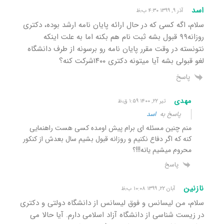
اسد
آذر ۹, ۱۳۹۹ ۴:۳۰ ب٫ظ
سلام، اگه کسی که در حال ارائه پایان نامه ارشد بوده، دکتری
روزانه۹۹ قبول بشه ثبت نام هم بکنه اما به علت اینکه
نتونسته در وقت مقرر پایان نامه رو برسونه از طرف دانشگاه
لغو قبولی بشه آیا میتونه دکتری ۱۴۰۰شرکت کنه؟
پاسخ
مهدی
تیر ۲۲, ۱۴۰۰ ۱:۵۹ ق٫ظ
پاسخ به
اسد
منم چنین مسئله ای برام پیش اومده کسی هست راهنمایی
کنه که اگر دفاع نکنیم و روزانه قبول بشیم سال بعدش از کنکور
محروم میشیم یانه!!!؟
پاسخ
نازنین
آبان ۲۲, ۱۳۹۹ ۱۰:۰۸ ب٫ظ
سلام، من لیسانس و فوق لیسانس از دانشگاه دولتی و دکتری
در زیست شناسی از دانشگاه آزاد اسلامی دارم. آیا حالا می