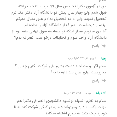
سلام
من در آزمون دکترا تخصص سال ۹۹ مرحله انتخاب رشته
قبول شدم ولی چهار سال پیش تو دانشگاه آزاد دکترا یک ترم
تحصیل نمودم ولی ادامه تحصیل ندادم هنوز دنبال مدرکم
نرفتم و درخواست انصراف از دانشگاه آزاد را نداده ام؛
آیا من میتونم بعداز اینکه تو مصاحبه قبول نهایی بشم برم از
دانشگاه آزاد واحد علوم و تحقیقات درخواست انصراف بدم؟
پاسخ
رها
شهریور ۴, ۱۳۹۹ ۴:۱۳ ب٫ظ
سلام اگر تو مصاحبه دعوت بشیم ولی شرکت نکنیم چطور ؟
محرومیت برای سال بعد داره یا نه؟
پاسخ
اشتباه
مرداد ۱۱, ۱۳۹۹ ۹:۲۴ ب٫ظ
سلام به نظرم اشتباه نوشتید دانشجوی انصرافی دکترا هم
مهلت یکساله دارد ومیتواند دوباره در کنکور شرکت کند لطفا
دوباره چک کنید به نظرم اشتباه میکنید