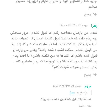
تو رو خدا راهنمایی کنید و مارو از نگرانی دربیارید ممنون
میشیم
پاسخ
زهرا
بهمن ۲۳, ۱۳۹۸ ۸:۲۳ ب٫ظ
سلام. من پارسال مصاحبه رفتم اما قبول نشدم. امروز سنجش
بهم پیام داده که شما قبلا قبول شدید امسال تا انصراف ندید
نمیتونید کنکور شرکت کنید…اما تو سابت سنجش که زده بود
من قبول نشدم. ممکنه اشتباه شده باشه؟ یعنی من پارسال
قبول شده باشم اما اشباها به من نگفته باشن؟ یا اصلا پیام
رو اشتباه به من داده باشن؟ توروخدا کسی راهنمایی کنه…
یعنی امسال نمیشه شرکت کنم؟
پاسخ
مریم
بهمن ۲۴, ۱۳۹۸ ۱۲:۳۶ ب٫ظ
پاسخ به
زهرا
شما سنوات قبل هم قبول نشده بودین؟
پاسخ