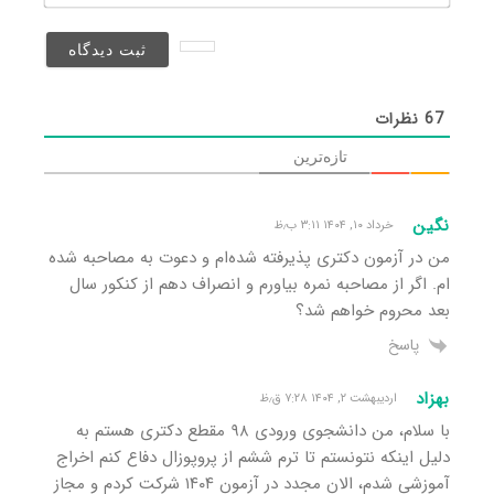
(منتشر
نخواهد
شد)*
67
نظرات
تازه‌ترین
نگین
خرداد ۱۰, ۱۴۰۴ ۳:۱۱ ب٫ظ
من در آزمون دکتری پذیرفته شده‌ام و دعوت به مصاحبه شده
ام. اگر از مصاحبه نمره بیاورم و انصراف دهم از کنکور سال
بعد محروم خواهم شد؟
پاسخ
بهزاد
اردیبهشت ۲, ۱۴۰۴ ۷:۲۸ ق٫ظ
با سلام، من دانشجوی ورودی ۹۸ مقطع دکتری هستم به
دلیل اینکه نتونستم تا ترم ششم از پروپوزال دفاع کنم اخراج
آموزشی شدم، الان مجدد در آزمون ۱۴۰۴ شرکت کردم و مجاز