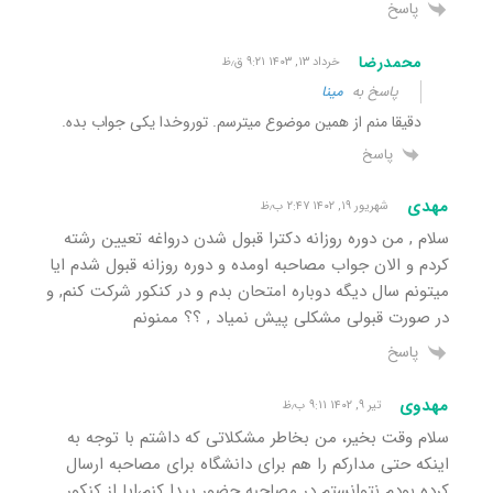
پاسخ
محمدرضا
خرداد ۱۳, ۱۴۰۳ ۹:۲۱ ق٫ظ
پاسخ به
مینا
دقیقا منم از همین موضوع میترسم. توروخدا یکی جواب بده.
پاسخ
مهدی
شهریور ۱۹, ۱۴۰۲ ۲:۴۷ ب٫ظ
سلام , من دوره روزانه دکترا قبول شدن درواغه تعیین رشته
کردم و الان جواب مصاحبه اومده و دوره روزانه قبول شدم ایا
میتونم سال دیگه دوباره امتحان بدم و در کنکور شرکت کنم, و
در صورت قبولی مشکلی پیش نمیاد , ؟؟ ممنونم
پاسخ
مهدوی
تیر ۹, ۱۴۰۲ ۹:۱۱ ب٫ظ
سلام وقت بخیر، من بخاطر مشکلاتی که داشتم با توجه به
اینکه حتی مدارکم را هم برای دانشگاه برای مصاحبه ارسال
کرده بودم نتوانستم در مصاحبه حضور پیدا کنم،ایا از کنکور