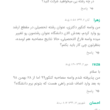
در چه رشته یی میخواهید شرکت کنید؟
پاسخ
زهرا
آبان ۲, ۱۳۹۹ ۸:۵۸ ق٫ظ
من واسه کنکور دکتری، عنوان رشته تحصیلی در مقطع ارشد
رو وارد کردم، بعدش الان دانشگاه عنوان رشتمون رو تغییر
میده واسه فارغ التحصیلی، حالا نتایج مصاحبه هم اومده،
بنظرتون چی کار باید بکنم؟
پاسخ
reza
مهر ۲, ۱۳۹۹ ۱:۳۰ ق٫ظ
با سلام
من پذیرفته شدم واسه مصاحبه کنکور۹۹ اما از ۲۸ بهمن ۹۸
به بعد وارد اضاف شدم راهی هست که بتونم برم دانشگاه؟
پاسخ
احسان
شهریور ۱۲, ۱۳۹۹ ۸:۱۴ ب٫ظ