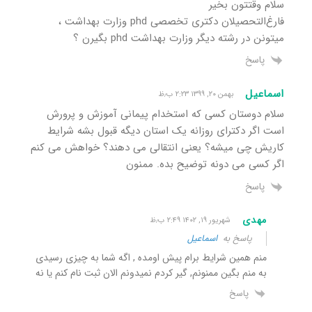
سلام وقتتون بخیر
فارغ‌التحصیلان دکتری تخصصی phd وزارت بهداشت ،
میتونن در رشته دیگر وزارت بهداشت phd بگیرن ؟
پاسخ
اسماعیل
بهمن ۲۰, ۱۳۹۹ ۲:۲۳ ب٫ظ
سلام دوستان کسی که استخدام پیمانی آموزش و پرورش
است اگر دکترای روزانه یک استان دیگه قبول بشه شرایط
کاریش چی میشه؟ یعنی انتقالی می دهند؟ خواهش می کنم
اگر کسی می دونه توضیح بده. ممنون
پاسخ
مهدی
شهریور ۱۹, ۱۴۰۲ ۲:۴۹ ب٫ظ
پاسخ به
اسماعیل
منم همین شرایط برام پیش اومده , اگه شما به چیزی رسیدی
به منم بگین ممنونم, گیر کردم نمیدونم الان ثبت نام کنم یا نه
پاسخ