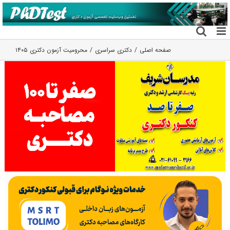
فتن
ه
حتوا
صفحه اصلی
دکتری سراسری
محرومیت آزمون دکتری ۱۴۰۵