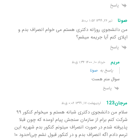
پاسخ
صونا
تیر ۲۶, ۱۳۹۹ ۱:۵۲ ب٫ظ
من دانشجوی روزانه دکتری هستم می خوام انصراف بدم و
اپلای کنم آیا جریمه میشم؟
پاسخ
مریم
خرداد ۱۰, ۱۴۰۰ ۱:۳۴ ق٫ظ
پاسخ به
صونا
سوال منم هست
پاسخ
مرجان123
اردیبهشت ۱۷, ۱۳۹۹ ۰:۰۶ ق٫ظ
سلام من دانشجوی دکتری شبانه هستم و میخوام کنکور ۹۹
شرکت کنم برام از سازمان سنجش پیام اومده که چون قبلا
پذیرفته شدم در صورت انصراف میتونم کنکور بدم شهریه این
ترمم دادم اگه انصراف بدم و در کنکور قبول نشم چی!حدود ۱۰