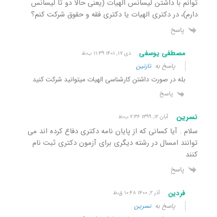
توانم با داشتن لیسانس الهیات (یعنی حالا دو تا لیسانس
دارم)، در دکتری الهیات یا دکتری فقه و حقوق شرکت کنم؟
پاسخ
مصطفی یوسفی
دی ۱۷, ۱۴۰۱ ۱۱:۳۹ ب٫ظ
پاسخ به
نازنین
بله در صورت داشتن کارشناسی الهیات میتوانید شرکت کنید
پاسخ
نسرین
آبان ۱۲, ۱۳۹۹ ۲:۳۶ ب٫ظ
سلام . آیا کسانی که از پایان نامه دکتری دفاع کرده اند می
توانند امسال در رشته دیگری برای آزمون دکتری ثبت نام
کنند
پاسخ
فردین
آذر ۲, ۱۴۰۰ ۱۰:۴۸ ق٫ظ
پاسخ به
نسرین