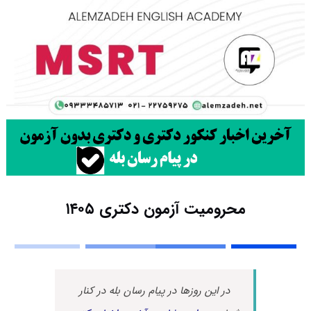
محرومیت آزمون دکتری ۱۴۰۵
در این روزها در پیام رسان بله در کنار