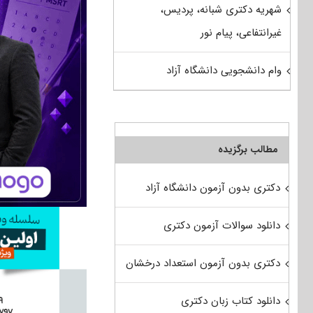
شهریه دکتری شبانه، پردیس،
غیرانتفاعی، پیام نور
وام دانشجویی دانشگاه آزاد
مطالب برگزیده
دکتری بدون آزمون دانشگاه آزاد
دانلود سوالات آزمون دکتری
دکتری بدون آزمون استعداد درخشان
دانلود کتاب زبان دکتری