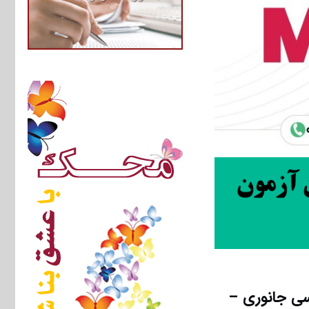
سی جانوری –