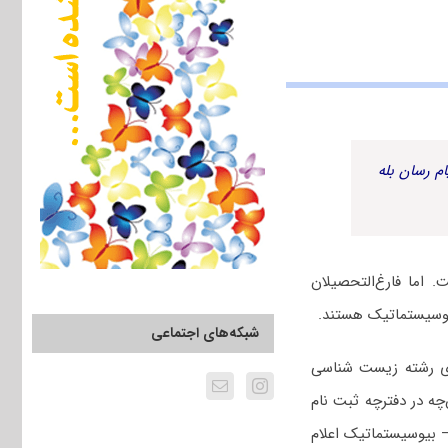
م رسان بله
اما فارغ‌التحصیلان
یوسیستماتیک هستند.
شبکه‌های اجتماعی
ی رشته زیست ‌شناسی
ه در دفترچه ثبت نام
 بیوسیستماتیک اعلام