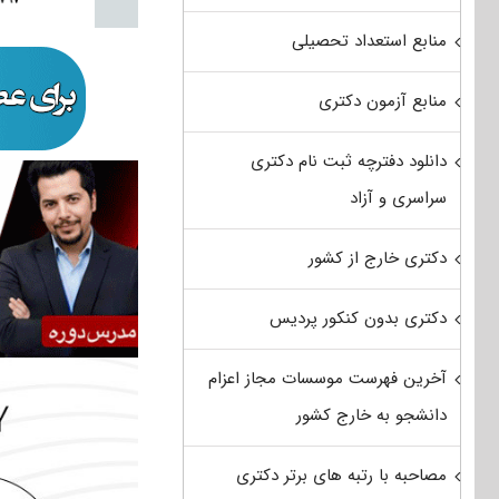
منابع استعداد تحصیلی
منابع آزمون دکتری
دانلود دفترچه ثبت نام دکتری
سراسری و آزاد
دکتری خارج از کشور
دکتری بدون کنکور پردیس
آخرین فهرست موسسات مجاز اعزام
دانشجو به خارج کشور
مصاحبه با رتبه های برتر دکتری