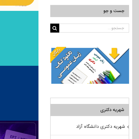
جست و جو
جستجو
برای:
شهریه دکتری
شهریه دکتری دانشگاه آزاد