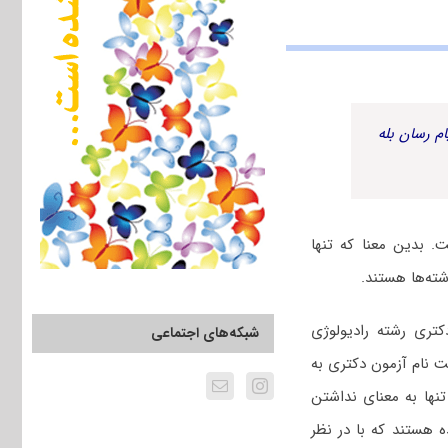
م رسان بله
 بدین معنا که تنها
ته‌ها هستند.
ری رشته رادیولوژی
شبکه‌های اجتماعی
ت نام آزمون دکتری به
نها به معنای نداشتن
 هستند که با در نظر