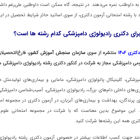
به داوطلب نمره می‌دهند. در نتیجه، گاه ممکن است داوطلبی علی‌رغم د
با رشته امتحانی آزمون دکتری، از سوی اساتید حائز شرایط تحصیل در ای
رای دکتری رادیولوژی دامپزشکی کدام رشته ها است؟
ری ۱۴۰۶
منتشره از سوی
سازمان سنجش آموزش کشور
، فارغ‌التحصیل
می دامپزشکی مجاز به شرکت در کنکور دکتری رشته رادیولوژی دامپزشکی ه
زشکی، کلینیکال پاتولوژی دامپزشکی، مامایی و بیماری‌های تولیدمثل دا
ی‌های داخلی دام‌های بزرگ، رادیولوژی دامپزشکی، آسیب‌شناسی دامپزشکی
 پرندگان، بهداشت و بیماری‌های آبزیان، در آزمون دکتری در مجموعه ام
ند. این موضوع بدین معناست که با شرکت در مجموعه امتحانی علوم 
دکتری همه این رشته‌ها شرکت کنید.
توانند جهت کسب اطلاعات بیشتر در خصوص آزمون دکتری
رشته رادیولوژ