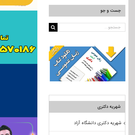
جست و جو
جستجو
برای:
شهریه دکتری
شهریه دکتری دانشگاه آزاد