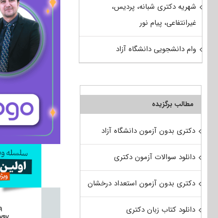
شهریه دکتری شبانه، پردیس،
غیرانتفاعی، پیام نور
وام دانشجویی دانشگاه آزاد
مطالب برگزیده
دکتری بدون آزمون دانشگاه آزاد
دانلود سوالات آزمون دکتری
دکتری بدون آزمون استعداد درخشان
دانلود کتاب زبان دکتری