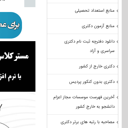
منابع استعداد تحصیلی
منابع آزمون دکتری
دانلود دفترچه ثبت نام دکتری
سراسری و آزاد
دکتری خارج از کشور
دکتری بدون کنکور پردیس
آخرین فهرست موسسات مجاز اعزام
دانشجو به خارج کشور
مصاحبه با رتبه های برتر دکتری