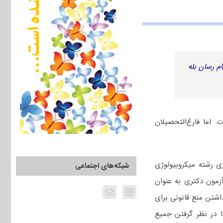
م رسان بله
اما فارغ‌التحصیلان
 رشته میکروبیولوژی
شبکه‌های اجتماعی
زمون دکتری به عنوان
اشتن منع قانونی برای
 در نظر گرفتن جمیع