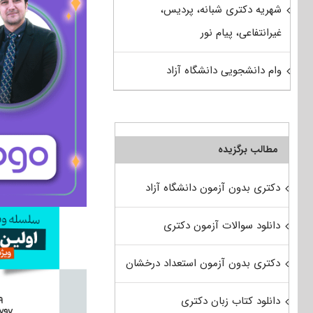
شهریه دکتری شبانه، پردیس،
غیرانتفاعی، پیام نور
وام دانشجویی دانشگاه آزاد
مطالب برگزیده
دکتری بدون آزمون دانشگاه آزاد
دانلود سوالات آزمون دکتری
دکتری بدون آزمون استعداد درخشان
دانلود کتاب زبان دکتری