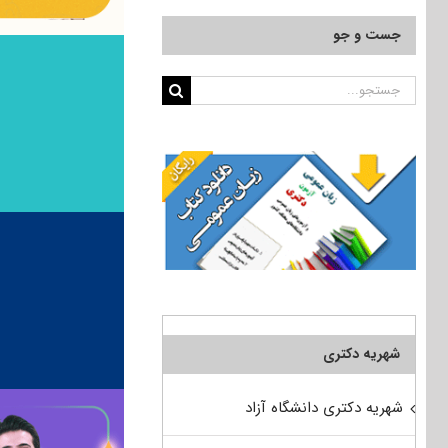
جست و جو
جستجو
برای:
شهریه دکتری
شهریه دکتری دانشگاه آزاد