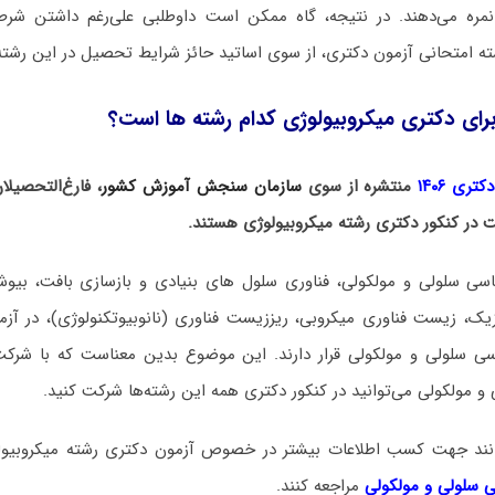
نمره می‌دهند. در نتیجه، گاه ممکن است داوطلبی علی‌رغم داشتن ش
ته امتحانی آزمون دکتری، از سوی اساتید حائز شرایط تحصیل در این رشته
رای دکتری میکروبیولوژی کدام رشته ها است؟
ری ۱۴۰۶
منتشره از سوی
سازمان سنجش آموزش کشور
، فارغ‌التحصیل
ت در کنکور دکتری رشته میکروبیولوژی هستند.
ی سلولی و مولکولی، فناوری سلول های بنیادی و بازسازی بافت، بیوش
زیک، زیست فناوری میکروبی، ریززیست فناوری (نانوبیوتکنولوژی)، در آز
ی سلولی و مولکولی قرار دارند. این موضوع بدین معناست که با شرکت
مولکولی می‌توانید در کنکور دکتری همه این رشته‌ها شرکت کنید.
توانند جهت کسب اطلاعات بیشتر در خصوص آزمون دکتری
رشته میکروبیو
 سلولی و مولکولی
مراجعه کنند.