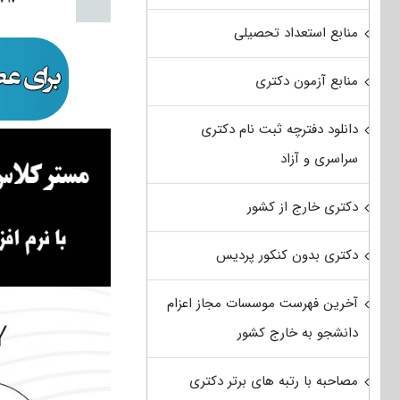
منابع استعداد تحصیلی
منابع آزمون دکتری
دانلود دفترچه ثبت نام دکتری
سراسری و آزاد
دکتری خارج از کشور
دکتری بدون کنکور پردیس
آخرین فهرست موسسات مجاز اعزام
دانشجو به خارج کشور
مصاحبه با رتبه های برتر دکتری