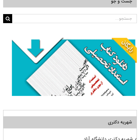
جست و جو
جستجو
برای:
شهریه دکتری
شهریه دکتری دانشگاه آزاد