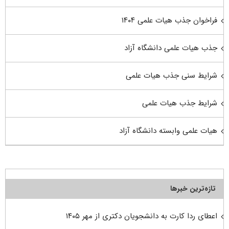
فراخوان جذب هیات علمی ۱۴۰۴
جذب هیات علمی دانشگاه آزاد
شرایط سنی جذب هیات علمی
شرایط جذب هیات علمی
هیات علمی وابسته دانشگاه آزاد
تازه‌ترین خبرها
اعطای ردا کارت به دانشجویان دکتری از مهر ۱۴۰۵