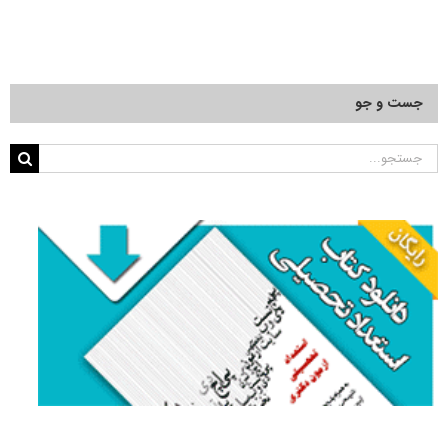
جست و جو
جستجو
برای: