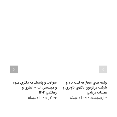
رشته های مجاز به ثبت نام و
سوالات و پاسخنامه دکتری علوم
گرای
شرکت در آزمون دکتری ناوبری و
و مهندسی آب – آبیاری و
ﻣﻬﻨﺪ
عملیات دریایی
زهکشی ۱۴۰۲
۱۱ تیر, ۱۴۰۱
۲ اردیبهشت, ۱۴۰۴
|
۰ دیدگاه
۲۴ آذر, ۱۴۰۱
|
۰ دیدگاه