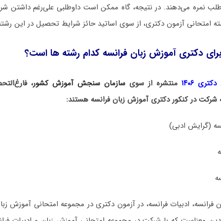
طلب نمره می‌دهند. در نتیجه، گاه ممکن است داوطلبی علی‌رغم داشتن 
ته امتحانی آزمون دکتری، از سوی اساتید حائز شرایط تحصیل در این رشته
رای دکتری آموزش زبان فرانسه کدام رشته ها است؟
کتری ۱۴۰۶
منتشره از سوی
سازمان سنجش آموزش کشور
، فارغ‌الت
ه شرکت در کنکور دکتری آموزش زبان فرانسه هستند:
نسه (گرایش ادبی)
ه
 فرانسه، ادبیات فرانسه، در آزمون دکتری در مجموعه امتحانی آموزش زبان 
ین معناست که با شرکت در مجموعه امتحانی آموزش زبان و ادبیات فرانسه