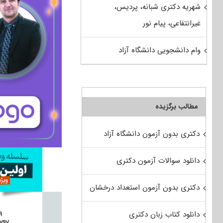
شهریه دکتری شبانه، پردیس،
غیرانتفاعی، پیام نور
وام دانشجویی دانشگاه آزاد
مطالب برگزیده
دکتری بدون آزمون دانشگاه آزاد
دانلود سوالات آزمون دکتری
دکتری بدون آزمون استعداد درخشان
دانلود کتاب زبان دکتری