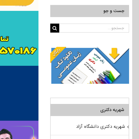
جست و جو
جستجو
برای:
شهریه دکتری
شهریه دکتری دانشگاه آزاد