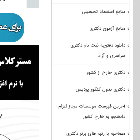
منابع استعداد تحصیلی
منابع آزمون دکتری
دانلود دفترچه ثبت نام دکتری
سراسری و آزاد
دکتری خارج از کشور
دکتری بدون کنکور پردیس
آخرین فهرست موسسات مجاز اعزام
دانشجو به خارج کشور
مصاحبه با رتبه های برتر دکتری