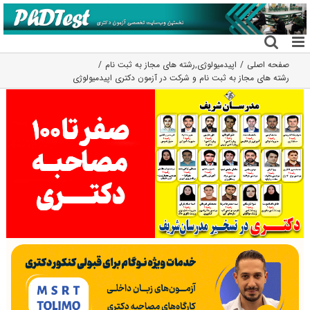
فتن
ه
حتوا
صفحه اصلی
اپیدمیولوژی
,
رشته های مجاز به ثبت نام
رشته های مجاز به ثبت نام و شرکت در آزمون دکتری اپیدمیولوژی