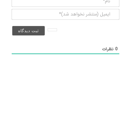
ایمیل
(منتشر
نخواهد
شد)*
0
نظرات