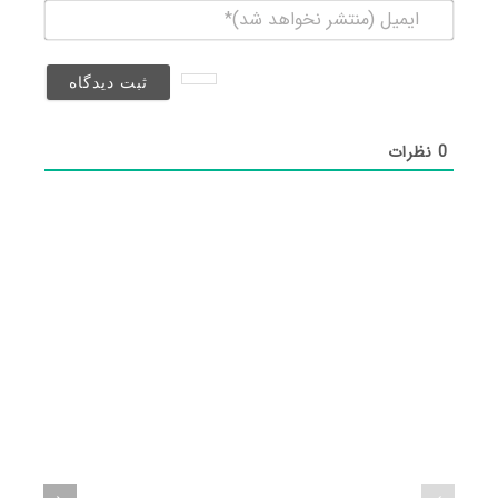
ایمیل
(منتشر
نخواهد
شد)*
0
نظرات