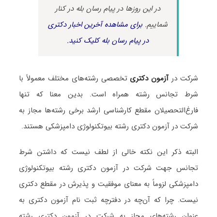
در این روزها در پیام رسان بله در کنار
شماییم.
برای مشاهده آخرین اخبار دکتری
در پیام رسان بله کلیک کنید.
شرکت در
آزمون دکتری
تخصصی رشته‌های مختلف معمولاً با
شرط تجانس رشته همراه است. بدین معنا که تنها
فارغ‌التحصیلان مقطع کارشناسی ارشد برخی رشته‌ها مجاز به
شرکت در آزمون دکتری رشته بیوتکنولوژی دامپزشکی هستند.
البته ذکر این نکته خالی از لطف نیست که داشتن شرط
تجانس جهت شرکت در آزمون دکتری رشته بیوتکنولوژی
دامپزشکی لزوماً به معنای موفقیت و پذیرش در مقطع دکتری
نیست. چرا که آن‌چه در دفترچه ثبت نام آزمون دکتری به
عنوان رشته‌های مجاز به شرکت در آزمون دکتری رشته