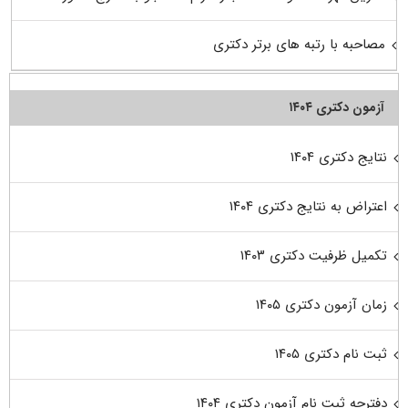
مصاحبه با رتبه های برتر دکتری
آزمون دکتری ۱۴۰۴
نتایج دکتری ۱۴۰۴
اعتراض به نتایج دکتری ۱۴۰۴
تکمیل ظرفیت دکتری ۱۴۰۳
زمان آزمون دکتری ۱۴۰۵
ثبت نام دکتری ۱۴۰۵
دفترچه ثبت نام آزمون دکتری ۱۴۰۴