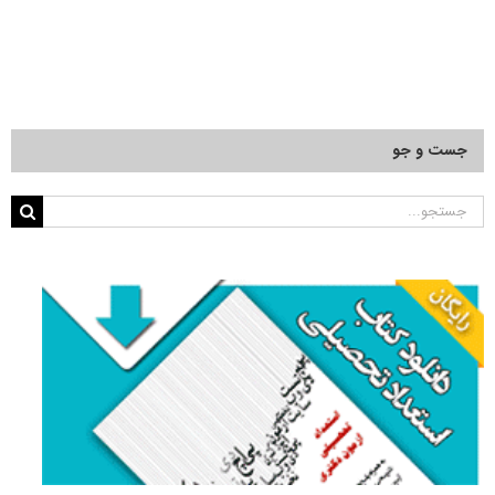
جست و جو
جستجو
برای: