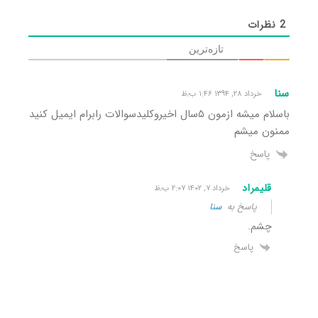
2
نظرات
تازه‌ترین
سنا
خرداد ۲۸, ۱۳۹۴ ۱:۴۶ ب٫ظ
باسلام میشه ازمون ۵سال اخیروکلیدسوالات رابرام ایمیل کنید
ممنون میشم
پاسخ
قلیمراد
خرداد ۷, ۱۴۰۲ ۲:۰۷ ب٫ظ
پاسخ به
سنا
چشم.
پاسخ