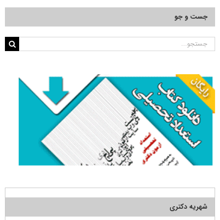
جست و جو
جستجو
برای:
شهریه دکتری