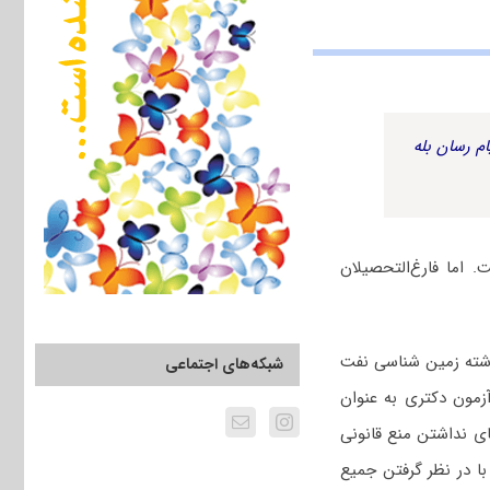
م رسان بله
اما فارغ‌التحصیلان
شته زمین‌ شناسی نفت
شبکه‌های اجتماعی
زمون دکتری به عنوان
ای نداشتن منع قانونی
ا در نظر گرفتن جمیع