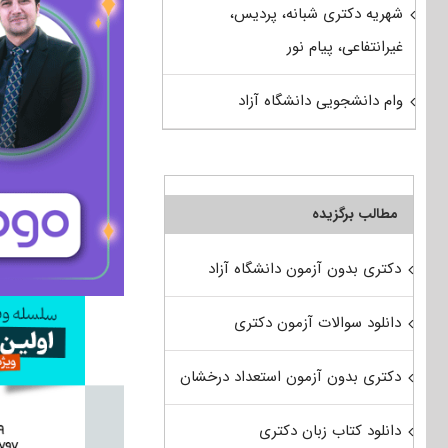
شهریه دکتری شبانه، پردیس،
غیرانتفاعی، پیام نور
وام دانشجویی دانشگاه آزاد
مطالب برگزیده
دکتری بدون آزمون دانشگاه آزاد
دانلود سوالات آزمون دکتری
دکتری بدون آزمون استعداد درخشان
دانلود کتاب زبان دکتری