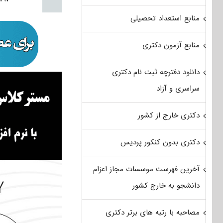
منابع استعداد تحصیلی
منابع آزمون دکتری
دانلود دفترچه ثبت نام دکتری
سراسری و آزاد
دکتری خارج از کشور
دکتری بدون کنکور پردیس
آخرین فهرست موسسات مجاز اعزام
دانشجو به خارج کشور
مصاحبه با رتبه های برتر دکتری