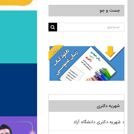
جست و جو
جستجو
برای:
شهریه دکتری
شهریه دکتری دانشگاه آزاد