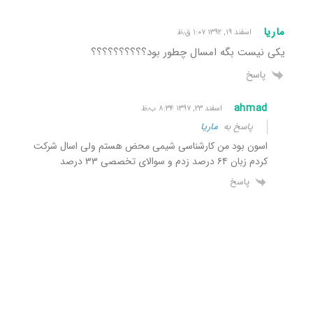
ماریا
اسفند ۱۹, ۱۳۹۲ ۱:۰۷ ق٫ظ
یکی نیست بگه امسال چطور بود؟؟؟؟؟؟؟؟؟؟
پاسخ
ahmad
اسفند ۲۳, ۱۳۹۷ ۸:۳۴ ب٫ظ
پاسخ به
ماریا
اسون بود من کارشناسی شیمی محض هستم ولی اسال شرکت
کردم زبان ۶۴ درصد زدم و سوالای تخصصی ۳۳ درصد
پاسخ