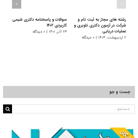
رشته های مجاز به ثبت نام و
سوالات و پاسخنامه دکتری شیمی
گرای
شرکت در آزمون دکتری ناوبری و
کاربردی ۱۴۰۲
ﻛﺎرﺑﺮ
عملیات دریایی
۲۳ آذر, ۱۴۰۱
|
۰ دیدگاه
۷ تیر, ۱۴۰۱
۲ اردیبهشت, ۱۴۰۴
|
۰ دیدگاه
جست و جو
جستجو
برای: