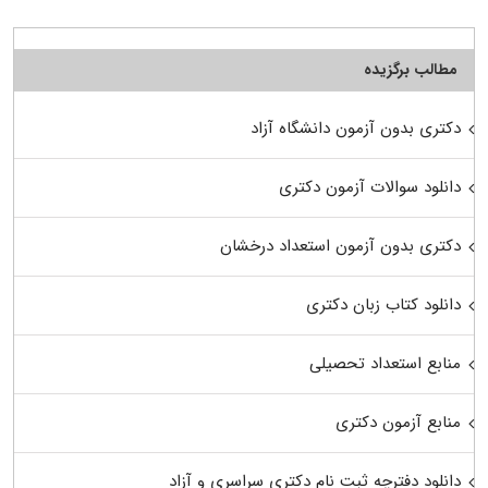
مطالب برگزیده
دکتری بدون آزمون دانشگاه آزاد
دانلود سوالات آزمون دکتری
دکتری بدون آزمون استعداد درخشان
دانلود کتاب زبان دکتری
منابع استعداد تحصیلی
منابع آزمون دکتری
دانلود دفترچه ثبت نام دکتری سراسری و آزاد