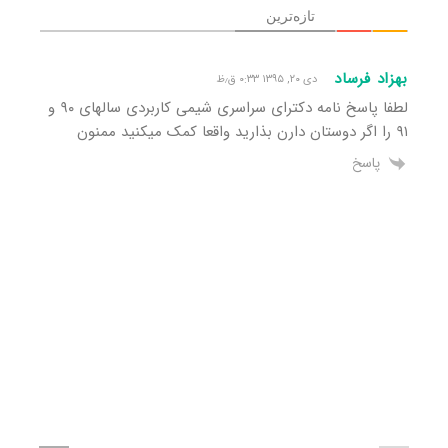
تازه‌ترین
بهزاد فرساد
دی ۲۰, ۱۳۹۵ ۰:۳۳ ق٫ظ
لطفا پاسخ نامه دکترای سراسری شیمی کاربردی سالهای ۹۰ و
۹۱ را اگر دوستان دارن بذارید واقعا کمک میکنید ممنون
پاسخ