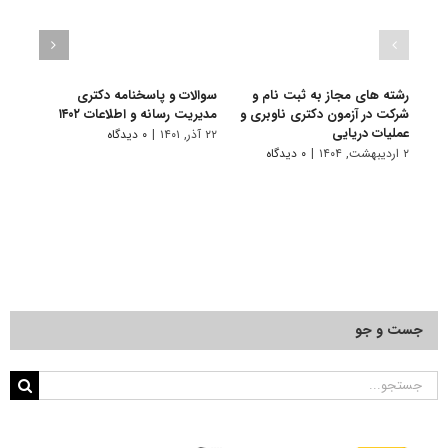
رشته های مجاز به ثبت نام و
سوالات و پاسخنامه دکتری
گرای
شرکت در آزمون دکتری ناوبری و
مدیریت رسانه و اطلاعات ۱۴۰۲
رﺳﺎﻧﻪ
عملیات دریایی
۲۲ آذر, ۱۴۰۱
|
۰ دیدگاه
۲۰ فروردین, ۱۴۰۱
۲ اردیبهشت, ۱۴۰۴
|
۰ دیدگاه
جست و جو
جستجو
برای: