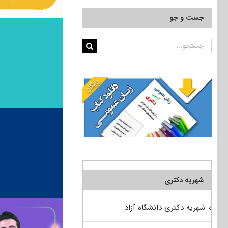
جست و جو
جستجو
برای:
شهریه دکتری
شهریه دکتری دانشگاه آزاد