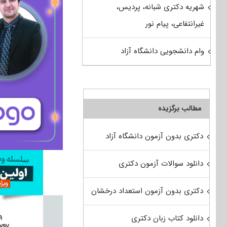
شهریه دکتری شبانه، پردیس،
غیرانتفاعی، پیام نور
وام دانشجویی دانشگاه آزاد
مطالب برگزیده
دکتری بدون آزمون دانشگاه آزاد
دانلود سوالات آزمون دکتری
دکتری بدون آزمون استعداد درخشان
دانلود کتاب زبان دکتری