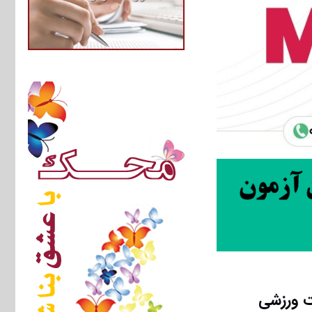
ت ورزشی