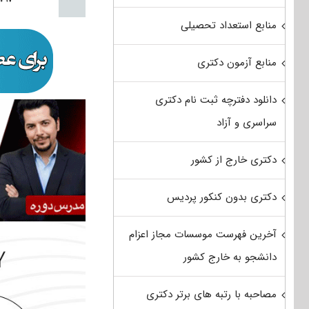
منابع استعداد تحصیلی
منابع آزمون دکتری
دانلود دفترچه ثبت نام دکتری
سراسری و آزاد
دکتری خارج از کشور
دکتری بدون کنکور پردیس
آخرین فهرست موسسات مجاز اعزام
دانشجو به خارج کشور
مصاحبه با رتبه های برتر دکتری