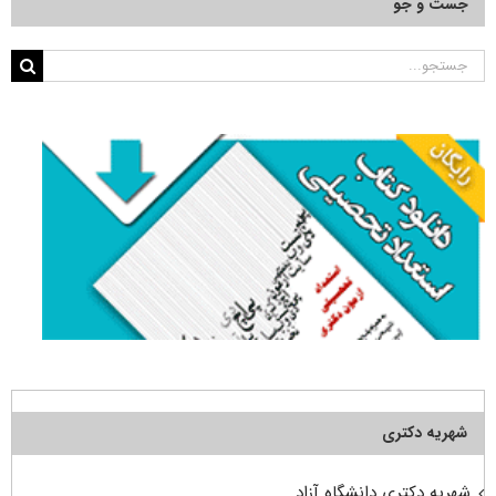
جست و جو
جستجو
برای:
شهریه دکتری
شهریه دکتری دانشگاه آزاد