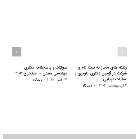
رشته های مجاز به ثبت نام و
سوالات و پاسخنامه دکتری
گرای
شرکت در آزمون دکتری ناوبری و
مهندسی معدن – استخراج ۱۴۰۲
ﻣﻌﺪن
عملیات دریایی
۲۴ آذر, ۱۴۰۱
|
۰ دیدگاه
۱۰ تیر, ۱۴۰۱
۲ اردیبهشت, ۱۴۰۴
|
۰ دیدگاه