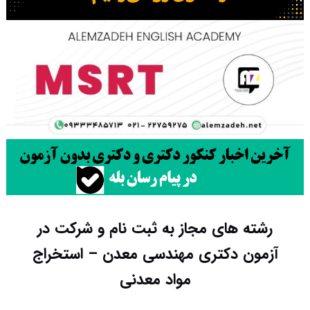
رشته های مجاز به ثبت نام و شرکت در
آزمون دکتری مهندسی معدن – استخراج
مواد معدنی