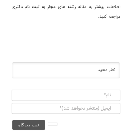
اطلاعات بیشتر به مقاله
رشته های مجاز به ثبت نام دکتری
مراجعه کنید.
نام*
ایمیل
(منتشر
نخواهد
شد)*