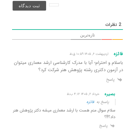
نخواهد
شد)*
2
نظرات
تازه‌ترین
فائزه
اردیبهشت ۶, ۱۴۰۵ ۱۰:۵۹ ق٫ظ
باسلام و احترام؛ آیا با مدرک کارشناسی ارشد معماری میتوان
در آزمون دکتری رشته پژوهش هنر شرکت کرد؟
پاسخ
بصیره
خرداد ۶, ۱۴۰۵ ۴:۱۶ ب٫ظ
پاسخ به
فائزه
سلام سوال منم هست با ارشد معماری میشه دکتر پژوهش هنر
داد؟!!؟
پاسخ