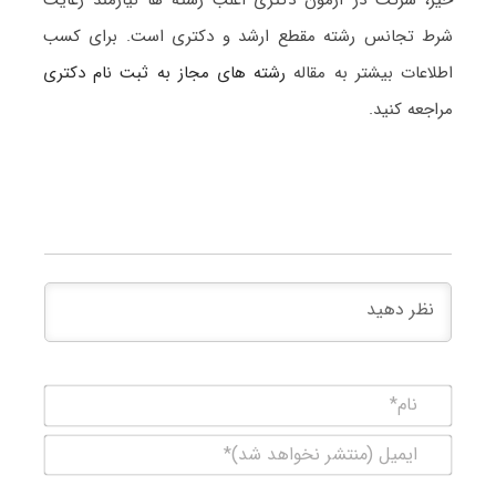
شرط تجانس رشته مقطع ارشد و دکتری است. برای کسب
اطلاعات بیشتر به مقاله
رشته های مجاز به ثبت نام دکتری
مراجعه کنید.
نام*
ایمیل
(منتشر