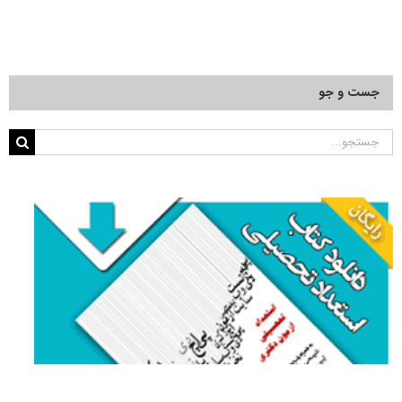
جست و جو
جستجو
برای: